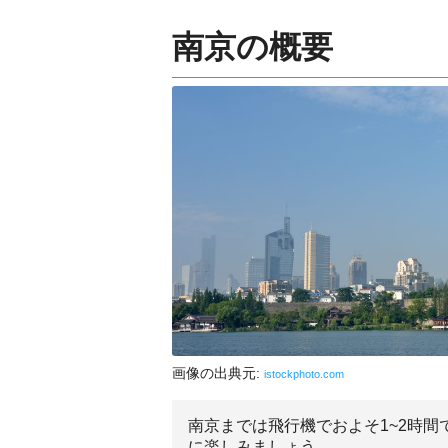
南京の概要
画像の出典元:
istockphoto.com
南京までは飛行機でおよそ1~2時
に楽しみましょう。