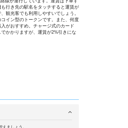
つの路線が運行しています。運賃は下車す
機も行き先の駅名をタッチすると運賃が
で、観光客でも利用しやすいでしょう。
のコイン型のトークンです。また、何度
購入がおすすめ。チャージ式のカード
でかかりますが、運賃が2%引きにな
控えましょう。