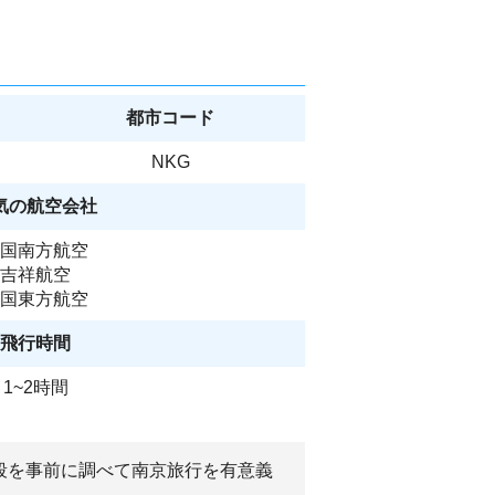
都市コード
NKG
気の航空会社
国南方航空
吉祥航空
国東方航空
飛行時間
1~2時間
段を事前に調べて南京旅行を有意義