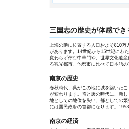
三国志の歴史が体感でき
上海の隣に位置する人口およそ810
があります。14世紀から15世紀にわ
変わらず佇む中華門や、世界文化遺産
る観光都市。他都市に比べて日本語の
南京の歴史
春秋時代、呉がこの地に城を築いたこ
が変わります。隋と唐の時代に、新し
地としての地位を失い、都としての繁
には国民政府の首都になります。195
南京の経済