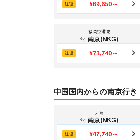
¥69,650～
往復
福岡空港発
南京(NKG)
¥78,740～
往復
中国国内からの南京行き
大連
南京(NKG)
¥47,740～
往復