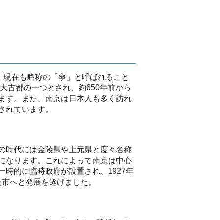
、現在も略称の「寧」と呼ばれること
大古都の一つとされ、約650年前から
ます。また、南京は日本人も多く訪れ
されています。
の時代には金陵県や上元県と度々名称
になります。これによって南京は中心
時的に臨時政府が設置され、1927年
級市へと発展を遂げました。