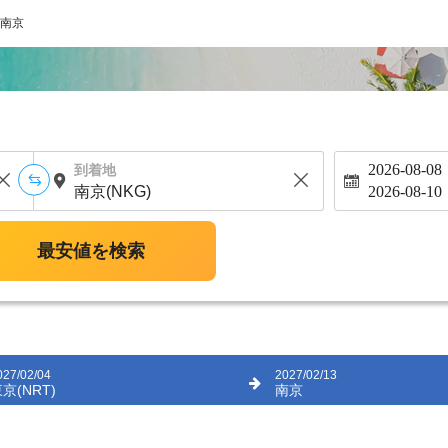
南京
2026-08-08
到着地
2026-08-10
最安値を検索
027/02/04
2027/02/13
京(NRT)
南京