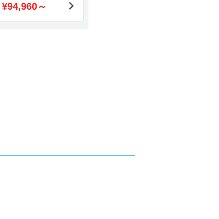
¥94,960～