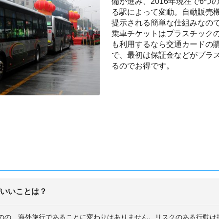
備が進み、2016年現在で6
る駅によって変動。自動販売
提示される簡単な仕組みなの
乗車チケットはプラスチック
も利用するなら交通カードの
で、最初は保証金などがプラス
るのでお得です。
がいいことは？
のの、海外旅行であることに変わりはありません。リスクのある行動は