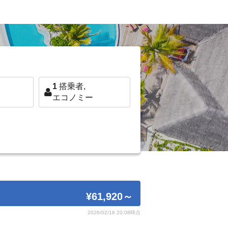
1
搭乗者,
エコノミー
¥61,920
～
2026/02/18 20:08時点