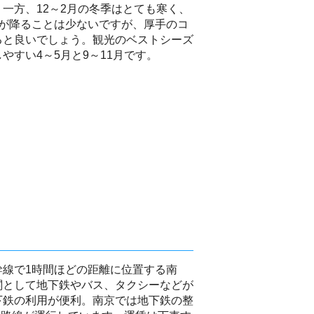
一方、12～2月の冬季はとても寒く、
雪が降ることは少ないですが、厚手のコ
ると良いでしょう。観光のベストシーズ
やすい4～5月と9～11月です。
幹線で1時間ほどの距離に位置する南
関として地下鉄やバス、タクシーなどが
下鉄の利用が便利。南京では地下鉄の整