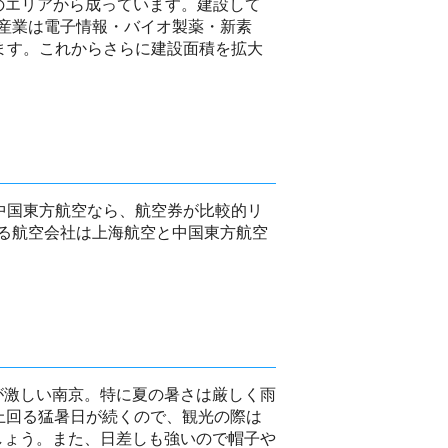
のエリアから成っています。建設して
産業は電子情報・バイオ製薬・新素
ります。これからさらに建設面積を拡大
中国東方航空なら、航空券が比較的リ
る航空会社は上海航空と中国東方航空
が激しい南京。特に夏の暑さは厳しく雨
上回る猛暑日が続くので、観光の際は
しょう。また、日差しも強いので帽子や