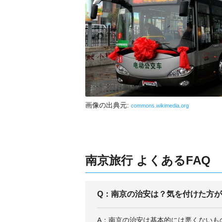
画像の出典元:
commons.wikimedia.org
南京旅行 よくあるFAQ
Q：南京の治安は？気を付けた方
A：南京の治安は基本的には悪くないも