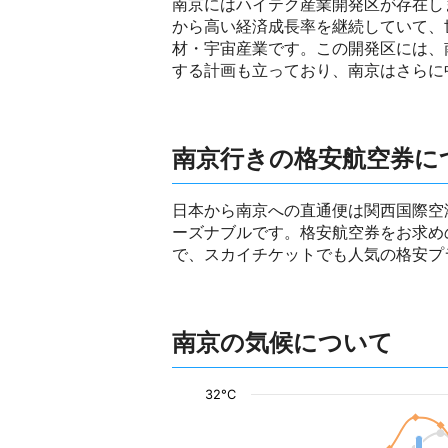
南京にはハイテク産業開発区が存在し
から高い経済成長率を継続していて、
材・宇宙産業です。この開発区には、
する計画も立っており、南京はさらに
南京行きの格安航空券に
日本から南京への直通便は関西国際空
ーズナブルです。格安航空券をお求め
で、スカイチケットでも人気の格安プ
南京の気候について
32°C