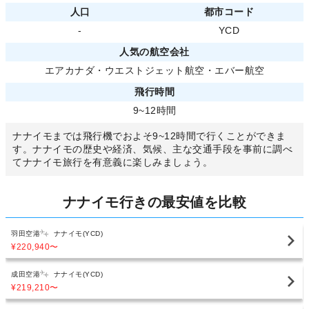
人口
都市コード
-
YCD
人気の航空会社
エアカナダ
・
ウエストジェット航空
・
エバー航空
飛行時間
9~12時間
ナナイモまでは飛行機でおよそ9~12時間で行くことができま
す。ナナイモの歴史や経済、気候、主な交通手段を事前に調べ
てナナイモ旅行を有意義に楽しみましょう。
ナナイモ行きの最安値を比較
羽田空港
ナナイモ(YCD)
¥220,940
〜
成田空港
ナナイモ(YCD)
¥219,210
〜