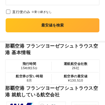
直行便のみ
※乗り継ぎなし
最安値を検索
那覇空港 フランツヨーゼフシュトラウス空
港 基本情報
飛行時間
運航航空会社数
15
15
26社
時間
分
航空券が安い時期
航空券の最安値
8月
¥130,510
那覇空港 フランツヨーゼフシュトラウス空
港 就航している航空会社