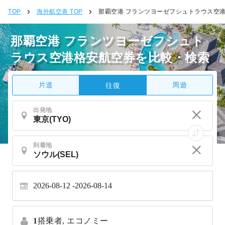
TOP
海外航空券 TOP
那覇空港 フランツヨーゼフシュトラウス空
那覇空港 フランツヨーゼフシュト
ラウス空港格安航空券を比較・検索
片道
周遊
往復
出発地
到着地
2026-08-12
2026-08-14
1
搭乗者,
エコノミー