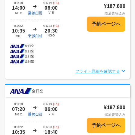
01/18
01/19
(+1)
¥187,800
14:00
06:00
乗換1回
VIE
NGO
燃油費等込み
01/22
01/23
(+1)
10:35
20:30
乗換1回
NGO
VIE
全日空
全日空
全日空
全日空
フライト詳細を確認する
全日空
01/18
01/19
(+1)
¥187,800
07:20
06:00
乗換1回
VIE
NGO
燃油費等込み
01/22
01/23
(+1)
10:35
18:40