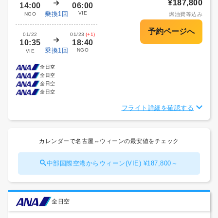
¥187,800
14:00
06:00
乗換1回
VIE
NGO
燃油費等込み
01/22
01/23
(+1)
10:35
18:40
乗換1回
NGO
VIE
全日空
全日空
全日空
全日空
フライト詳細を確認する
カレンダーで名古屋⇔ウィーンの最安値をチェック
中部国際空港からウィーン(VIE) ¥187,800～
全日空