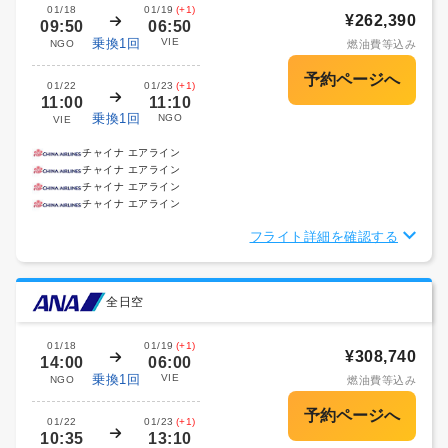
01/18
01/19
(+1)
¥262,390
09:50
06:50
乗換1回
VIE
NGO
燃油費等込み
01/22
01/23
(+1)
11:00
11:10
乗換1回
NGO
VIE
チャイナ エアライン
チャイナ エアライン
チャイナ エアライン
チャイナ エアライン
フライト詳細を確認する
全日空
01/18
01/19
(+1)
¥308,740
14:00
06:00
乗換1回
VIE
NGO
燃油費等込み
01/22
01/23
(+1)
10:35
13:10