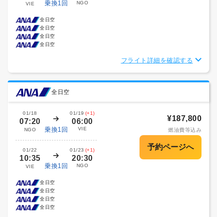
乗換1回
NGO
VIE
全日空
全日空
全日空
全日空
フライト詳細を確認する
全日空
01/18
01/19
(+1)
¥187,800
07:20
06:00
乗換1回
VIE
NGO
燃油費等込み
01/22
01/23
(+1)
10:35
20:30
乗換1回
NGO
VIE
全日空
全日空
全日空
全日空