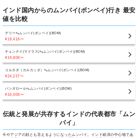
インド国内からのムンバイ(ボンベイ)行き 最安
値を比較
デリー
ムンバイ(ボンベイ)(BOM)
¥19,416
〜
チェンナイ(マドラス)
ムンバイ(ボンベイ)(BOM)
¥19,808
〜
コルカタ（カルカッタ）
ムンバイ(ボンベイ)(BOM)
¥24,237
〜
バンガロール
ムンバイ(ボンベイ)(BOM)
¥16,006
〜
伝統と発展が共存するインドの代表都市「ムン
バイ」
今やアジアの顔とも言えるようになったムンバイ。インド経済の中心地であ