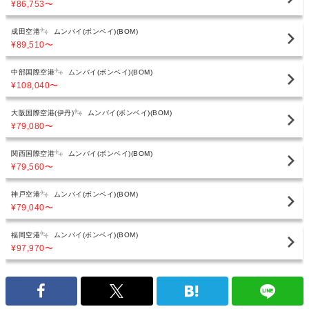
¥86,753
〜
成田空港
ムンバイ(ボンベイ)(BOM)
¥89,510
〜
中部国際空港
ムンバイ(ボンベイ)(BOM)
¥108,040
〜
大阪国際空港(伊丹)
ムンバイ(ボンベイ)(BOM)
¥79,080
〜
関西国際空港
ムンバイ(ボンベイ)(BOM)
¥79,560
〜
神戸空港
ムンバイ(ボンベイ)(BOM)
¥79,040
〜
福岡空港
ムンバイ(ボンベイ)(BOM)
¥97,970
〜