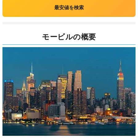
最安値を検索
モービルの概要