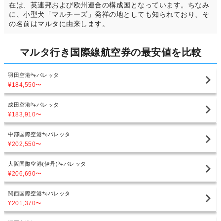
在は、英連邦および欧州連合の構成国となっています。ちなみ
に、小型犬「マルチーズ」発祥の地としても知られており、そ
の名前はマルタに由来します。
マルタ行き国際線航空券の最安値を比較
羽田空港
バレッタ
¥184,550
〜
成田空港
バレッタ
¥183,910
〜
中部国際空港
バレッタ
¥202,550
〜
大阪国際空港(伊丹)
バレッタ
¥206,690
〜
関西国際空港
バレッタ
¥201,370
〜