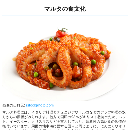
マルタの食文化
画像の出典元:
istockphoto.com
マルタ料理には、イタリア料理とチュニジアやトルコなどのアラブ料理の双
方からの影響がみられます。他方で国民の98％がキリスト教徒のため、レン
ト、イースター、クリスマスなどを重んじており、宗教性の高い食の習慣が
根付いています。周囲の地中海に面する国々と同じように、にんにくやオリ