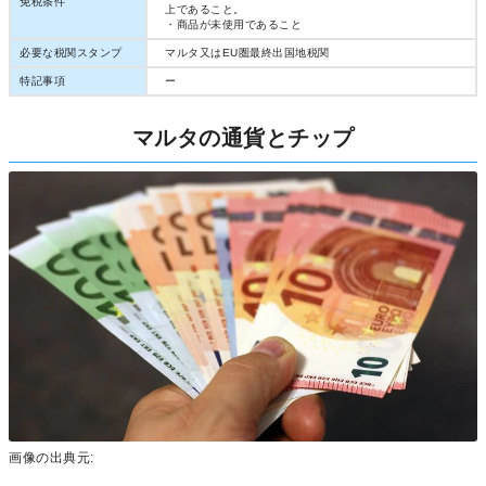
免税条件
上であること。
・商品が未使用であること
必要な税関スタンプ
マルタ又はEU圏最終出国地税関
特記事項
ー
マルタの通貨とチップ
画像の出典元: