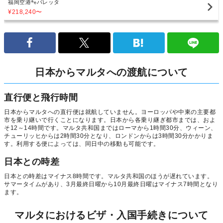
福岡空港
バレッタ
¥218,240
〜
日本からマルタへの渡航について
直行便と飛行時間
日本からマルタへの直行便は就航していません。ヨーロッパや中東の主要都
市を乗り継いで行くことになります。日本から各乗り継ぎ都市までは、およ
そ12～14時間です。マルタ共和国まではローマから1時間30分、ウィーン、
チューリッヒからは2時間30分となり、ロンドンからは3時間30分かかりま
す。利用する便によっては、同日中の移動も可能です。
日本との時差
日本との時差はマイナス8時間です。マルタ共和国のほうが遅れています。
サマータイムがあり、3月最終日曜から10月最終日曜はマイナス7時間となり
ます。
マルタにおけるビザ・入国手続きについて