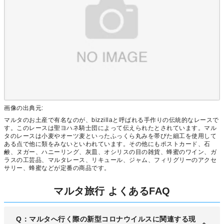
画像の出典元:
マルタのお土産で有名なのが、bizzillaと呼ばれる手作りの伝統的なレースで
す。このレースは聖ヨハネ騎士団によって伝えられたとされています。マル
タのレースは小麦やオーツ麦といったふっくら丸みを帯びた細工を使用して
ある点で他に類をみないといわれています。その他にもポストカード、石
鹸、ヌガー、ハニーリング、灰皿、オシリスの目の雑貨、蜂蜜のワイン、ガ
ラスの工芸品、マルタレース、リキュール、ジャム、フィリグリーのアクセ
サリー、蜂蜜などが定番の商品です。
マルタ旅行 よくあるFAQ
Q：マルタへ行く際の新型コロナウイルスに関連する現