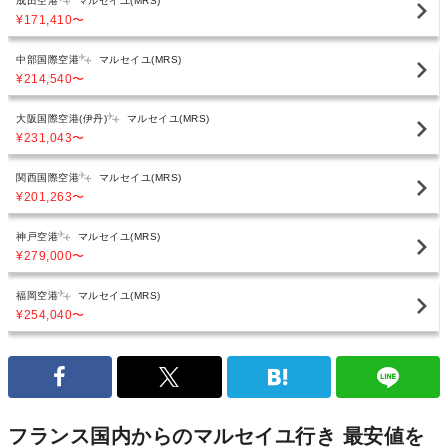
成田空港
マルセイユ(MRS)
¥171,410
〜
中部国際空港
マルセイユ(MRS)
¥214,540
〜
大阪国際空港(伊丹)
マルセイユ(MRS)
¥231,043
〜
関西国際空港
マルセイユ(MRS)
¥201,263
〜
神戸空港
マルセイユ(MRS)
¥279,000
〜
福岡空港
マルセイユ(MRS)
¥254,040
〜
フランス国内からのマルセイユ行き 最安値を