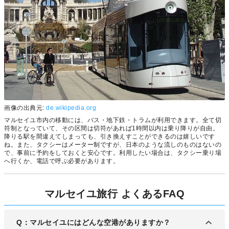
画像の出典元:
de.wikipedia.org
マルセイユ市内の移動には、バス・地下鉄・トラムが利用できます。全て切
符制となっていて、その区間は切符があれば1時間以内は乗り降りが自由。
降りる駅を間違えてしまっても、引き換えすことができるのは嬉しいです
ね。また、タクシーはメーター制ですが、日本のような流しのものはないの
で、事前に予約をしておくと安心です。利用したい場合は、タクシー乗り場
へ行くか、電話で呼ぶ必要があります。
マルセイユ旅行 よくあるFAQ
Q：マルセイユにはどんな空港がありますか？