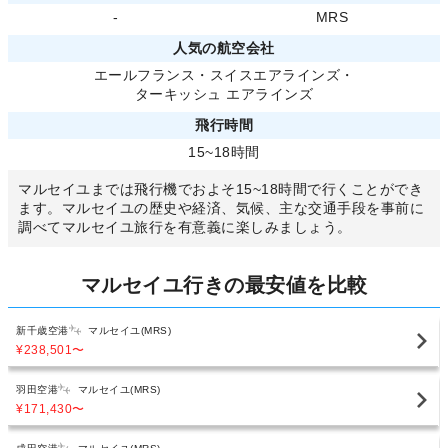
-
MRS
人気の航空会社
エールフランス
・
スイスエアラインズ
・
ターキッシュ エアラインズ
飛行時間
15~18時間
マルセイユまでは飛行機でおよそ15~18時間で行くことができ
ます。マルセイユの歴史や経済、気候、主な交通手段を事前に
調べてマルセイユ旅行を有意義に楽しみましょう。
マルセイユ行きの最安値を比較
新千歳空港
マルセイユ(MRS)
¥238,501
〜
羽田空港
マルセイユ(MRS)
¥171,430
〜