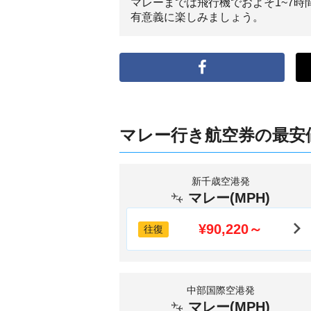
マレーまでは飛行機でおよそ1~7
有意義に楽しみましょう。
マレー行き航空券の最安
新千歳空港発
マレー(MPH)
¥90,220～
往復
中部国際空港発
マレー(MPH)