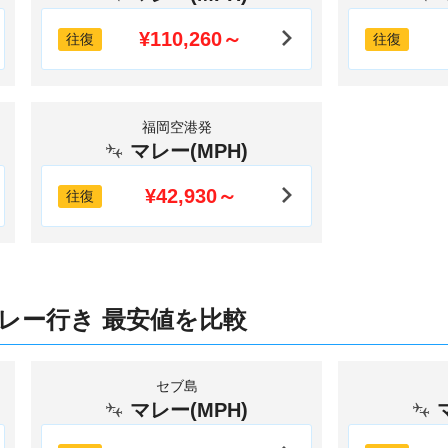
¥110,260～
往復
往復
福岡空港発
マレー(MPH)
¥42,930～
往復
レー行き 最安値を比較
セブ島
マレー(MPH)