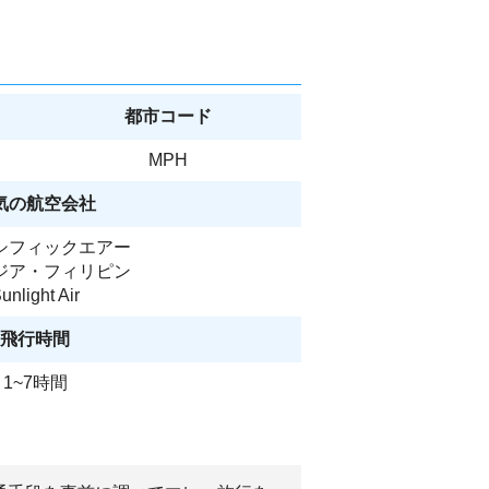
都市コード
MPH
気の航空会社
シフィックエアー
ジア・フィリピン
unlight Air
飛行時間
1~7時間