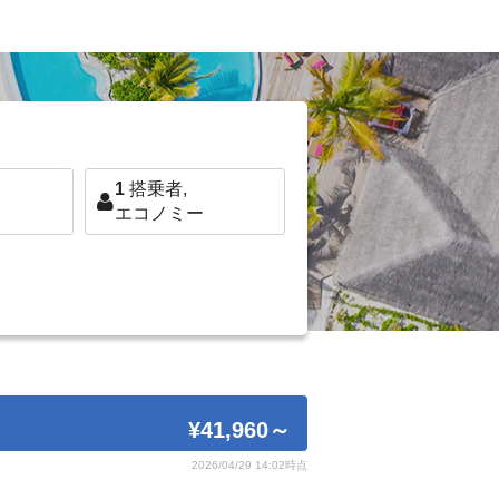
1
搭乗者,
エコノミー
¥41,960
～
2026/04/29 14:02時点