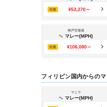
¥53,270～
往復
神戸空港発
マレー(MPH)
¥106,080～
往復
フィリピン国内からのマ
マニラ
マレー(MPH)