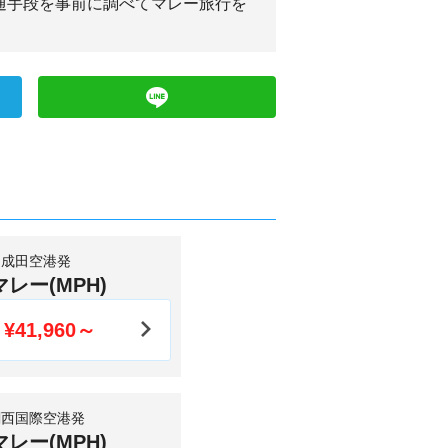
通手段を事前に調べてマレー旅行を
成田空港発
マレー(MPH)
¥41,960～
関西国際空港発
マレー(MPH)