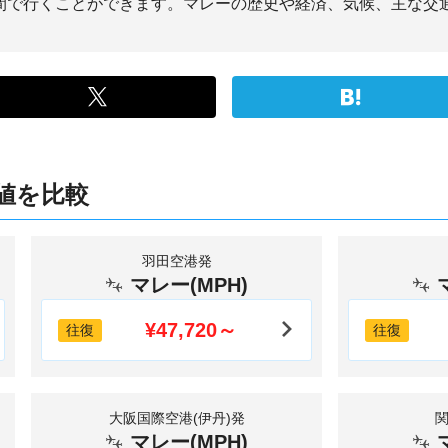
時間で行くことができます。マレーの歴史や経済、気候、主な交
値を比較
羽田空港発
マレー(MPH)
¥47,720～
往復
往復
大阪国際空港(伊丹)発
マレー(MPH)