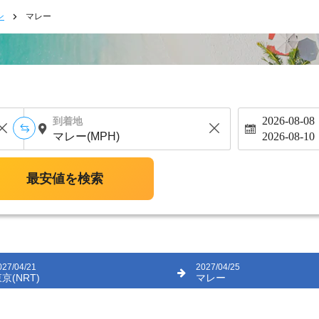
ン
マレー
2026-08-08
到着地
2026-08-10
最安値を検索
027/04/21
2027/04/25
京(NRT)
マレー