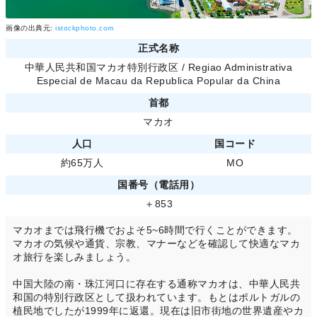
画像の出典元:
istockphoto.com
正式名称
中華人民共和国マカオ特別行政区 / Regiao Administrativa
Especial de Macau da Republica Popular da China
首都
マカオ
人口
国コード
約65万人
MO
国番号（電話用）
＋853
マカオまでは飛行機でおよそ5~6時間で行くことができます。
マカオの気候や通貨、宗教、マナーなどを確認して快適なマカ
オ旅行を楽しみましょう。
中国大陸の南・珠江河口に存在する通称マカオは、中華人民共
和国の特別行政区として扱われています。もとはポルトガルの
植民地でしたが1999年に返還。現在は旧市街地の世界遺産やカ