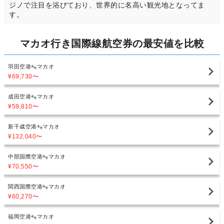
ジノで注目を浴びており、世界的に名高い観光地となってま
す。
マカオ行き国際線航空券の最安値を比較
羽田空港
マカオ
¥69,730
〜
成田空港
マカオ
¥59,810
〜
新千歳空港
マカオ
¥132,040
〜
中部国際空港
マカオ
¥70,550
〜
関西国際空港
マカオ
¥60,270
〜
福岡空港
マカオ