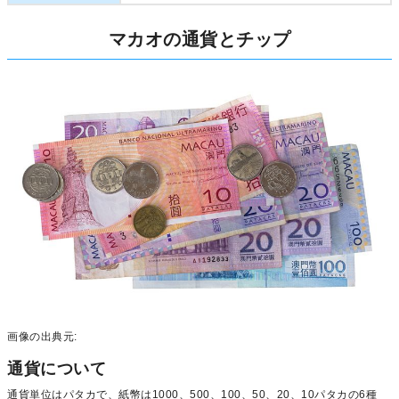
マカオの通貨とチップ
画像の出典元:
通貨について
通貨単位はパタカで、紙幣は1000、500、100、50、20、10パタカの6種