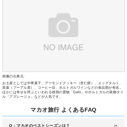
画像の出典元:
お土産としては中華菓子、アーモンドクッキー（杏仁餅）、エッグタルト、
茶葉（プーアル茶）、コーヒー豆、ポルトガルワインなどの食品類が有名。
ほかには幸せを呼ぶといわれる雄鶏の置物「Gato」やポルトガルの装飾タイ
ル「アズレージョ」などが人気です。
マカオ旅行 よくあるFAQ
Q：マカオのベストシーズンは？