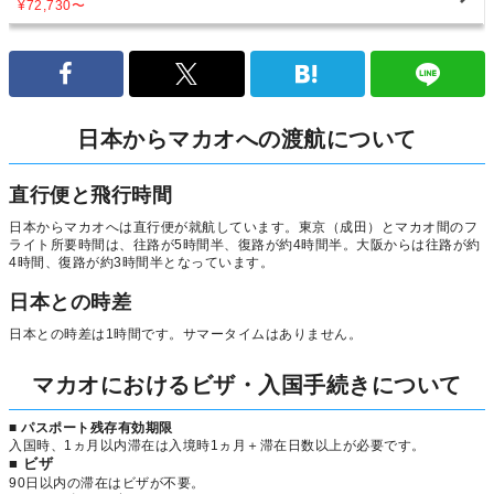
¥72,730
〜
日本からマカオへの渡航について
直行便と飛行時間
日本からマカオへは直行便が就航しています。東京（成田）とマカオ間のフ
ライト所要時間は、往路が5時間半、復路が約4時間半。大阪からは往路が約
4時間、復路が約3時間半となっています。
日本との時差
日本との時差は1時間です。サマータイムはありません。
マカオにおけるビザ・入国手続きについて
■ パスポート残存有効期限
入国時、1ヵ月以内滞在は入境時1ヵ月＋滞在日数以上が必要です。
■ ビザ
90日以内の滞在はビザが不要。