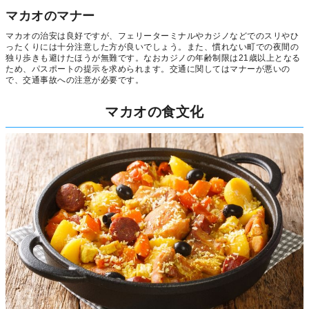
マカオのマナー
マカオの治安は良好ですが、フェリーターミナルやカジノなどでのスリやひ
ったくりには十分注意した方が良いでしょう。また、慣れない町での夜間の
独り歩きも避けたほうが無難です。なおカジノの年齢制限は21歳以上となる
ため、パスポートの提示を求められます。交通に関してはマナーが悪いの
で、交通事故への注意が必要です。
マカオの食文化