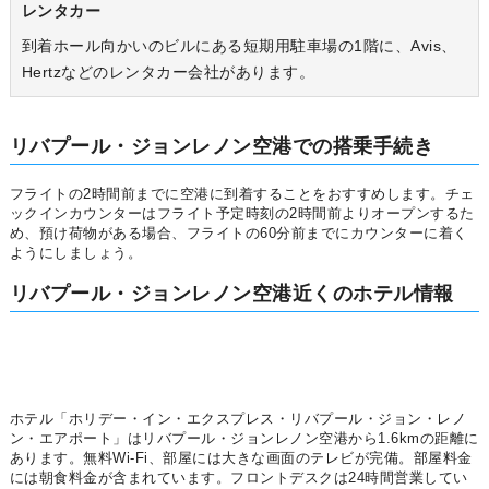
レンタカー
到着ホール向かいのビルにある短期用駐車場の1階に、Avis、
Hertzなどのレンタカー会社があります。
リバプール・ジョンレノン空港での搭乗手続き
フライトの2時間前までに空港に到着することをおすすめします。チェ
ックインカウンターはフライト予定時刻の2時間前よりオープンするた
め、預け荷物がある場合、フライトの60分前までにカウンターに着く
ようにしましょう。
リバプール・ジョンレノン空港近くのホテル情報
ホテル「ホリデー・イン・エクスプレス・リバプール・ジョン・レノ
ン・エアポート」はリバプール・ジョンレノン空港から1.6kmの距離に
あります。無料Wi-Fi、部屋には大きな画面のテレビが完備。部屋料金
には朝食料金が含まれています。フロントデスクは24時間営業してい