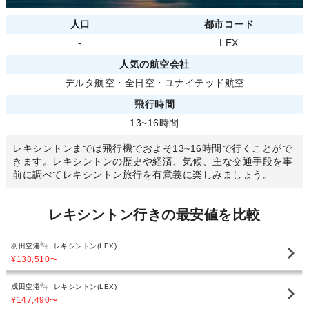
人口
都市コード
-
LEX
人気の航空会社
デルタ航空
・
全日空
・
ユナイテッド航空
飛行時間
13~16時間
レキシントンまでは飛行機でおよそ13~16時間で行くことがで
きます。レキシントンの歴史や経済、気候、主な交通手段を事
前に調べてレキシントン旅行を有意義に楽しみましょう。
レキシントン行きの最安値を比較
羽田空港
レキシントン(LEX)
¥138,510
〜
成田空港
レキシントン(LEX)
¥147,490
〜