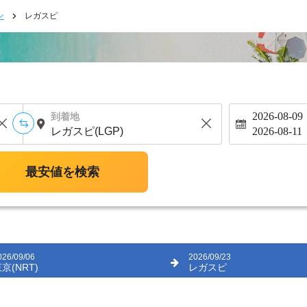
ン
レガスピ
2026-08-09
到着地
2026-08-11
最安値を検索
026/09/06
2026/09/23
京(NRT)
レガスピ