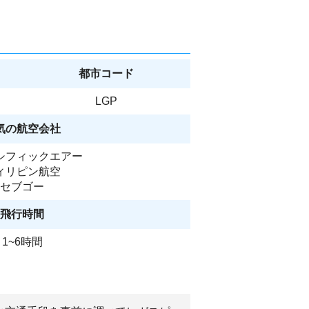
都市コード
LGP
気の航空会社
シフィックエアー
ィリピン航空
セブゴー
飛行時間
1~6時間