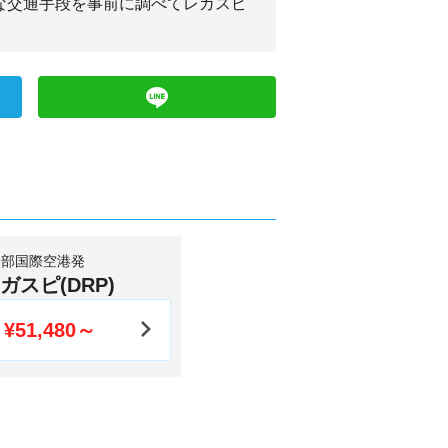
な交通手段を事前に調べてレガスピ
中部国際空港発
ガスピ(DRP)
¥51,480～