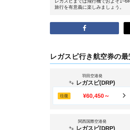
レガスピまでは飛行機でおよそ1~
旅行を有意義に楽しみましょう。
レガスピ行き航空券の最
羽田空港発
レガスピ(DRP)
¥60,450～
往復
関西国際空港発
レガスピ(DRP)