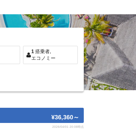
1
搭乗者,
エコノミー
¥36,360
～
2026/04/01 20:08時点