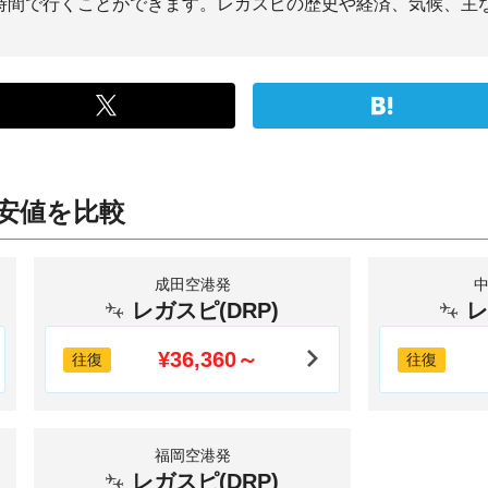
6時間で行くことができます。レガスピの歴史や経済、気候、主
安値を比較
成田空港発
レガスピ(DRP)
レ
¥36,360～
往復
往復
福岡空港発
レガスピ(DRP)