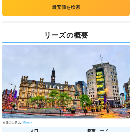
最安値を検索
リーズの概要
画像の出典元:
iStock
人口
都市コード