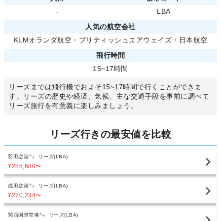
-
LBA
人気の航空会社
KLMオランダ航空
・
ブリティッシュエアウェイズ
・
日本航空
飛行時間
15~17時間
リーズまでは飛行機でおよそ15~17時間で行くことができま
す。リーズの歴史や経済、気候、主な交通手段を事前に調べて
リーズ旅行を有意義に楽しみましょう。
リーズ行きの最安値を比較
羽田空港
リーズ(LBA)
¥285,680
〜
成田空港
リーズ(LBA)
¥270,234
〜
関西国際空港
リーズ(LBA)