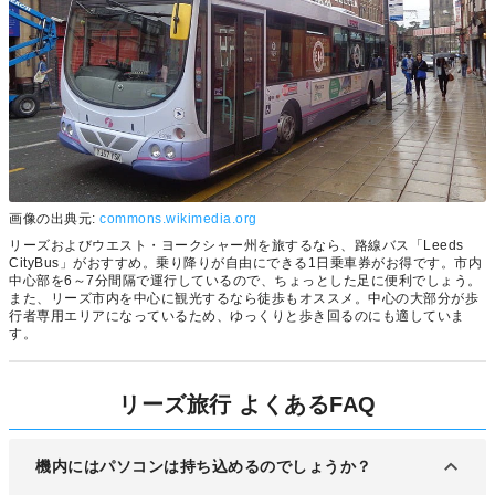
画像の出典元:
commons.wikimedia.org
リーズおよびウエスト・ヨークシャー州を旅するなら、路線バス「Leeds
CityBus」がおすすめ。乗り降りが自由にできる1日乗車券がお得です。市内
中心部を6～7分間隔で運行しているので、ちょっとした足に便利でしょう。
また、リーズ市内を中心に観光するなら徒歩もオススメ。中心の大部分が歩
行者専用エリアになっているため、ゆっくりと歩き回るのにも適していま
す。
リーズ旅行 よくあるFAQ
機内にはパソコンは持ち込めるのでしょうか？