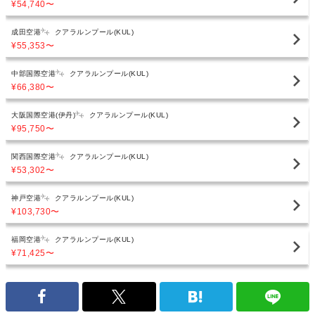
¥54,740
〜
成田空港
クアラルンプール(KUL)
¥55,353
〜
中部国際空港
クアラルンプール(KUL)
¥66,380
〜
大阪国際空港(伊丹)
クアラルンプール(KUL)
¥95,750
〜
関西国際空港
クアラルンプール(KUL)
¥53,302
〜
神戸空港
クアラルンプール(KUL)
¥103,730
〜
福岡空港
クアラルンプール(KUL)
¥71,425
〜