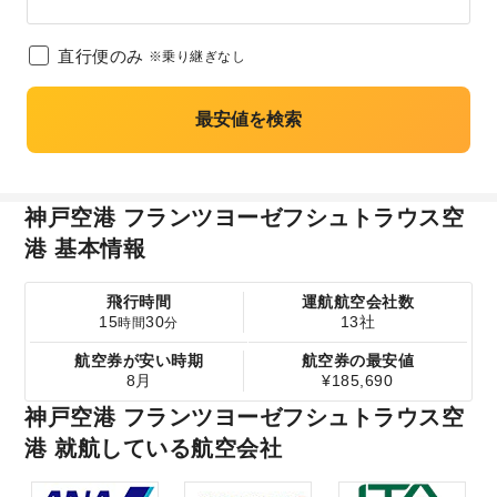
直行便のみ
※乗り継ぎなし
最安値を検索
神戸空港 フランツヨーゼフシュトラウス空
港 基本情報
飛行時間
運航航空会社数
15
30
13社
時間
分
航空券が安い時期
航空券の最安値
8月
¥185,690
神戸空港 フランツヨーゼフシュトラウス空
港 就航している航空会社