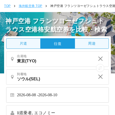
TOP
海外航空券 TOP
神戸空港 フランツヨーゼフシュトラウス空
神戸空港 フランツヨーゼフシュト
ラウス空港格安航空券を比較・検索
片道
周遊
往復
出発地
到着地
2026-08-08
2026-08-10
1
搭乗者,
エコノミー