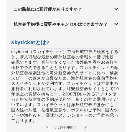
この路線には直行便がありますか？
航空券予約後に変更やキャンセルはできますか？
skyticketとは?
skyticket（スカイチケット）で海外航空券の検索をする
と、購入可能な最新の海外航空券の情報を一括で比較・
確認できます。直前で安くなった海外航空券をお値打ち
価格で予約できることもあります。スカイチケットの海
外航空券検索は他の海外航空券予約サイトに比べ、検索
スピードの速さが自慢なため、海外航空券の直前予約も
スカイチケットが便利です。スカイチケットは世界中の
旅行者に利用されています。格安航空券サイトとして10
年以上の実績を持ちます。2300万DLを誇るアプリを使
った格安航空券の予約が便利で、多くの方に愛用いただ
いています。スカイチケットは海外航空券のほかにも、
国内線の片道・往復航空券や、ホテルのご予約、国内ツ
アーや海外WiFi、高速バス、レンタカーのご予約も承っ
ております。