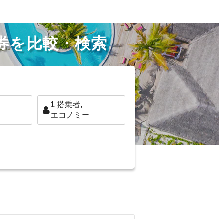
券を比較・検索
1
搭乗者,
エコノミー