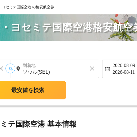
・ヨセミテ国際空港 の格安航空券
ノ・ヨセミテ国際空港格安航空
2026-08-09
到着地
2026-08-11
最安値を検索
ミテ国際空港 基本情報