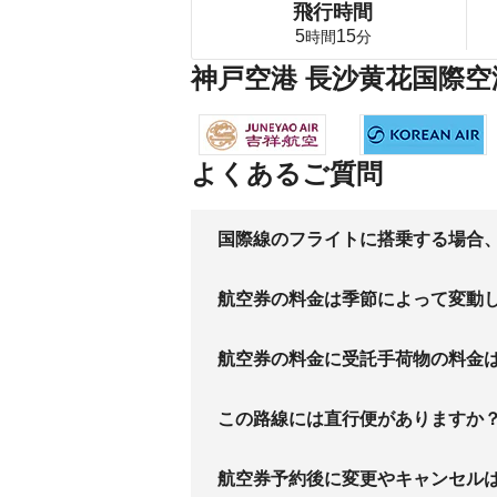
飛行時間
5
15
時間
分
神戸空港 長沙黄花国際空
よくあるご質問
国際線のフライトに搭乗する場合
航空券の料金は季節によって変動
航空券の料金に受託手荷物の料金
この路線には直行便がありますか
航空券予約後に変更やキャンセル