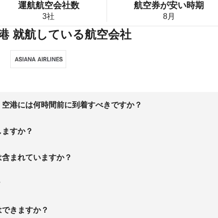
運航航空会社数
航空券が安い時期
3社
8月
港 就航している航空会社
、空港には何時間前に到着すべきですか？
しますか？
は含まれていますか？
？
はできますか？