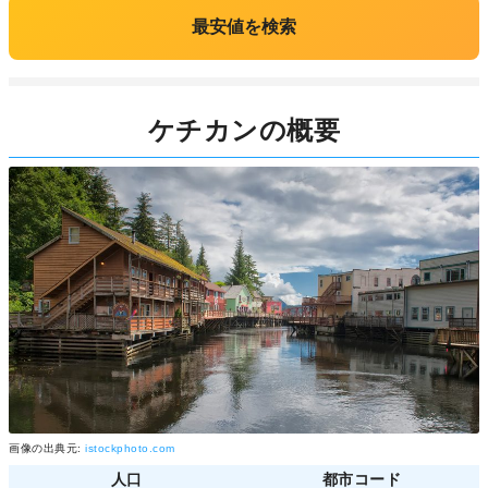
最安値を検索
ケチカンの概要
画像の出典元:
istockphoto.com
人口
都市コード