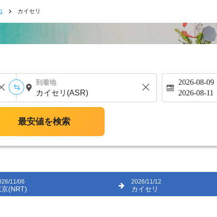
コ
カイセリ
2026-08-09
到着地
2026-08-11
最安値を検索
026/11/06
2026/11/12
京(NRT)
カイセリ