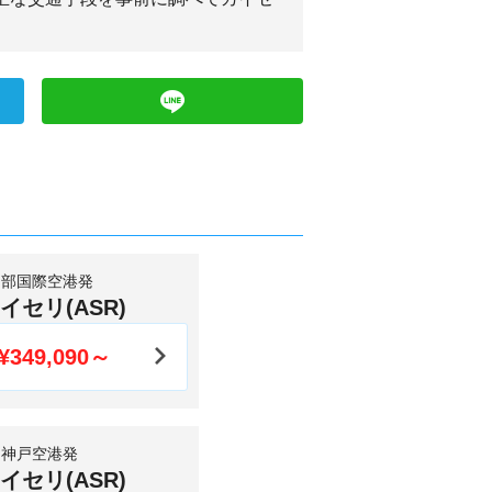
中部国際空港発
イセリ(ASR)
¥349,090～
神戸空港発
イセリ(ASR)