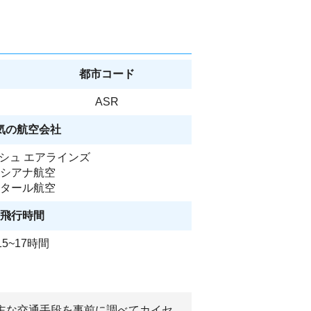
都市コード
ASR
気の航空会社
シュ エアラインズ
シアナ航空
タール航空
飛行時間
15~17時間
、主な交通手段を事前に調べてカイセ