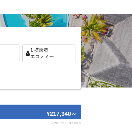
1
搭乗者,
エコノミー
¥217,340
～
2026/02/15 23:11時点