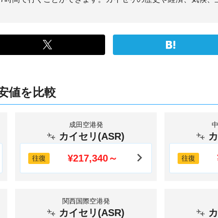
安値を比較
成田空港発
カイセリ(ASR)
カ
¥217,340～
往復
往復
関西国際空港発
カイセリ(ASR)
カ