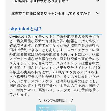
この路線には直行便がありますか？
航空券予約後に変更やキャンセルはできますか？
skyticketとは?
skyticket（スカイチケット）で海外航空券の検索をする
と、購入可能な最新の海外航空券の情報を一括で比較・
確認できます。直前で安くなった海外航空券をお値打ち
価格で予約できることもあります。スカイチケットの海
外航空券検索は他の海外航空券予約サイトに比べ、検索
スピードの速さが自慢なため、海外航空券の直前予約も
スカイチケットが便利です。スカイチケットは世界中の
旅行者に利用されています。格安航空券サイトとして10
年以上の実績を持ちます。2300万DLを誇るアプリを使
った格安航空券の予約が便利で、多くの方に愛用いただ
いています。スカイチケットは海外航空券のほかにも、
国内線の片道・往復航空券や、ホテルのご予約、国内ツ
アーや海外WiFi、高速バス、レンタカーのご予約も承っ
ております。