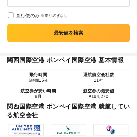
直行便のみ
※乗り継ぎなし
最安値を検索
関西国際空港 ポンペイ国際空港 基本情報
飛行時間
運航航空会社数
6
15
11社
時間
分
航空券が安い時期
航空券の最安値
8月
¥194,270
関西国際空港 ポンペイ国際空港 就航してい
る航空会社