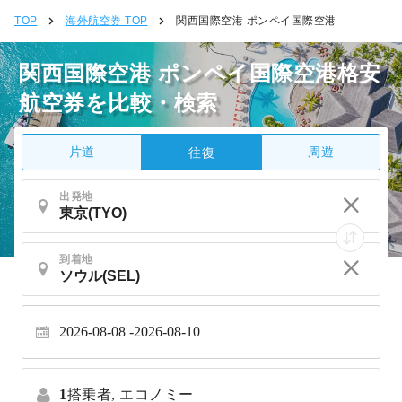
TOP
海外航空券 TOP
関西国際空港 ポンペイ国際空港
関西国際空港 ポンペイ国際空港格安
航空券を比較・検索
片道
周遊
往復
出発地
到着地
2026-08-08
2026-08-10
1
搭乗者,
エコノミー