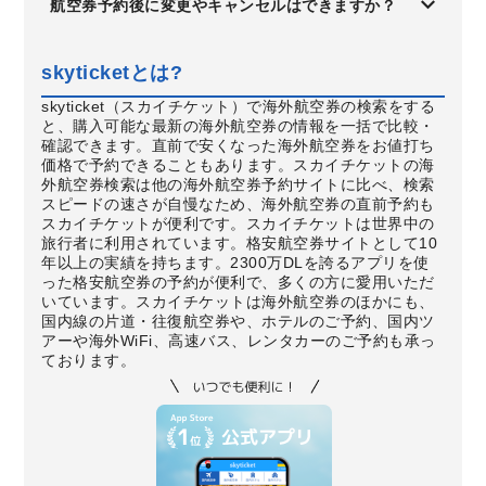
航空券予約後に変更やキャンセルはできますか？
skyticketとは?
skyticket（スカイチケット）で海外航空券の検索をする
と、購入可能な最新の海外航空券の情報を一括で比較・
確認できます。直前で安くなった海外航空券をお値打ち
価格で予約できることもあります。スカイチケットの海
外航空券検索は他の海外航空券予約サイトに比べ、検索
スピードの速さが自慢なため、海外航空券の直前予約も
スカイチケットが便利です。スカイチケットは世界中の
旅行者に利用されています。格安航空券サイトとして10
年以上の実績を持ちます。2300万DLを誇るアプリを使
った格安航空券の予約が便利で、多くの方に愛用いただ
いています。スカイチケットは海外航空券のほかにも、
国内線の片道・往復航空券や、ホテルのご予約、国内ツ
アーや海外WiFi、高速バス、レンタカーのご予約も承っ
ております。