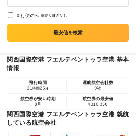
直行便のみ
※乗り継ぎなし
最安値を検索
関西国際空港 フエルテベントゥラ空港 基本
情報
飛行時間
運航航空会社数
21
25
9社
時間
分
航空券が安い時期
航空券の最安値
8月
¥310,350
関西国際空港 フエルテベントゥラ空港 就航
している航空会社