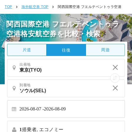
TOP
海外航空券 TOP
関西国際空港 フエルテベントゥラ空港
関西国際空港 フエルテベントゥラ
空港格安航空券を比較・検索
片道
周遊
往復
出発地
到着地
2026-08-07
2026-08-09
1
搭乗者,
エコノミー