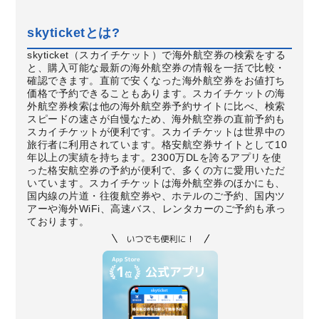
skyticketとは?
skyticket（スカイチケット）で海外航空券の検索をする
と、購入可能な最新の海外航空券の情報を一括で比較・
確認できます。直前で安くなった海外航空券をお値打ち
価格で予約できることもあります。スカイチケットの海
外航空券検索は他の海外航空券予約サイトに比べ、検索
スピードの速さが自慢なため、海外航空券の直前予約も
スカイチケットが便利です。スカイチケットは世界中の
旅行者に利用されています。格安航空券サイトとして10
年以上の実績を持ちます。2300万DLを誇るアプリを使
った格安航空券の予約が便利で、多くの方に愛用いただ
いています。スカイチケットは海外航空券のほかにも、
国内線の片道・往復航空券や、ホテルのご予約、国内ツ
アーや海外WiFi、高速バス、レンタカーのご予約も承っ
ております。