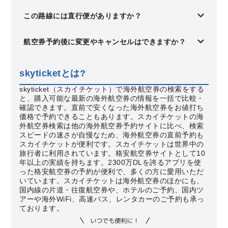
この路線には直行便がありますか？
航空券予約後に変更やキャンセルはできますか？
skyticketとは?
skyticket（スカイチケット）で海外航空券の検索をする
と、購入可能な最新の海外航空券の情報を一括で比較・
確認できます。直前で安くなった海外航空券をお値打ち
価格で予約できることもあります。スカイチケットの海
外航空券検索は他の海外航空券予約サイトに比べ、検索
スピードの速さが自慢なため、海外航空券の直前予約も
スカイチケットが便利です。スカイチケットは世界中の
旅行者に利用されています。格安航空券サイトとして10
年以上の実績を持ちます。2300万DLを誇るアプリを使
った格安航空券の予約が便利で、多くの方に愛用いただ
いています。スカイチケットは海外航空券のほかにも、
国内線の片道・往復航空券や、ホテルのご予約、国内ツ
アーや海外WiFi、高速バス、レンタカーのご予約も承っ
ております。