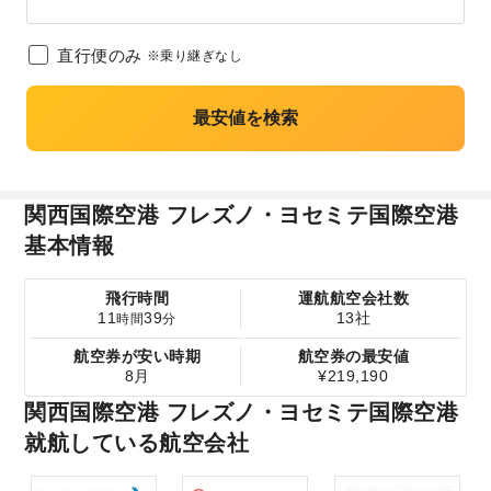
直行便のみ
※乗り継ぎなし
最安値を検索
関西国際空港 フレズノ・ヨセミテ国際空港
基本情報
飛行時間
運航航空会社数
11
39
13社
時間
分
航空券が安い時期
航空券の最安値
8月
¥219,190
関西国際空港 フレズノ・ヨセミテ国際空港
就航している航空会社