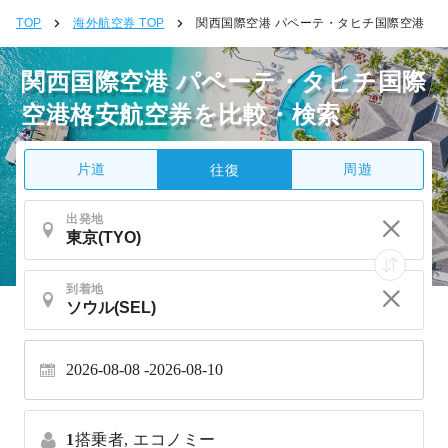
TOP
海外航空券 TOP
関西国際空港 パペーテ・タヒチ国際空港
関西国際空港 パペーテ・タヒチ国際
空港格安航空券を比較・検索
片道
周遊
往復
出発地
到着地
2026-08-08
2026-08-10
1
搭乗者,
エコノミー