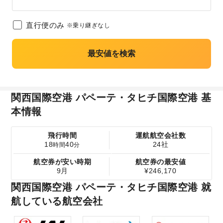
直行便のみ
※乗り継ぎなし
最安値を検索
関西国際空港 パペーテ・タヒチ国際空港 基
本情報
飛行時間
運航航空会社数
18
40
24社
時間
分
航空券が安い時期
航空券の最安値
9月
¥246,170
関西国際空港 パペーテ・タヒチ国際空港 就
航している航空会社