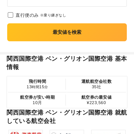
直行便のみ
※乗り継ぎなし
最安値を検索
関西国際空港 ベン・グリオン国際空港 基本
情報
飛行時間
運航航空会社数
13
15
35社
時間
分
航空券が安い時期
航空券の最安値
10月
¥223,560
関西国際空港 ベン・グリオン国際空港 就航
している航空会社