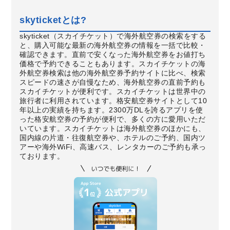
skyticketとは?
skyticket（スカイチケット）で海外航空券の検索をする
と、購入可能な最新の海外航空券の情報を一括で比較・
確認できます。直前で安くなった海外航空券をお値打ち
価格で予約できることもあります。スカイチケットの海
外航空券検索は他の海外航空券予約サイトに比べ、検索
スピードの速さが自慢なため、海外航空券の直前予約も
スカイチケットが便利です。スカイチケットは世界中の
旅行者に利用されています。格安航空券サイトとして10
年以上の実績を持ちます。2300万DLを誇るアプリを使
った格安航空券の予約が便利で、多くの方に愛用いただ
いています。スカイチケットは海外航空券のほかにも、
国内線の片道・往復航空券や、ホテルのご予約、国内ツ
アーや海外WiFi、高速バス、レンタカーのご予約も承っ
ております。