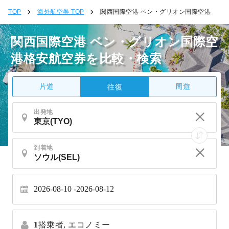
TOP
海外航空券 TOP
関西国際空港 ベン・グリオン国際空港
関西国際空港 ベン・グリオン国際空
港格安航空券を比較・検索
片道
周遊
往復
出発地
到着地
2026-08-10
2026-08-12
1
搭乗者,
エコノミー