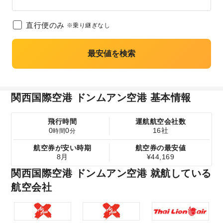
直行便のみ
※乗り継ぎなし
最安値を検索
関西国際空港 ドンムアン空港 基本情報
飛行時間
運航航空会社数
0
0
16社
時間
分
航空券が安い時期
航空券の最安値
8月
¥44,169
関西国際空港 ドンムアン空港 就航している
航空会社