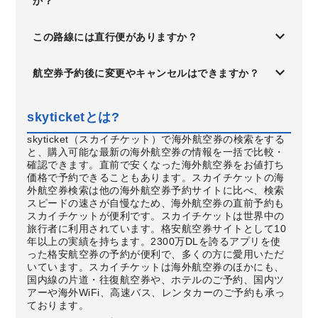
か？
この路線には直行便がありますか？
航空券予約後に変更やキャンセルはできますか？
skyticketとは?
skyticket（スカイチケット）で海外航空券の検索をする
と、購入可能な最新の海外航空券の情報を一括で比較・
確認できます。直前で安くなった海外航空券をお値打ち
価格で予約できることもあります。スカイチケットの海
外航空券検索は他の海外航空券予約サイトに比べ、検索
スピードの速さが自慢なため、海外航空券の直前予約も
スカイチケットが便利です。スカイチケットは世界中の
旅行者に利用されています。格安航空券サイトとして10
年以上の実績を持ちます。2300万DLを誇るアプリを使
った格安航空券の予約が便利で、多くの方に愛用いただ
いています。スカイチケットは海外航空券のほかにも、
国内線の片道・往復航空券や、ホテルのご予約、国内ツ
アーや海外WiFi、高速バス、レンタカーのご予約も承っ
ております。