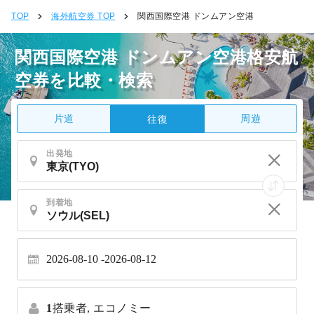
TOP
海外航空券 TOP
関西国際空港 ドンムアン空港
関西国際空港 ドンムアン空港格安航
空券を比較・検索
片道
周遊
往復
出発地
到着地
2026-08-10
2026-08-12
1
搭乗者,
エコノミー