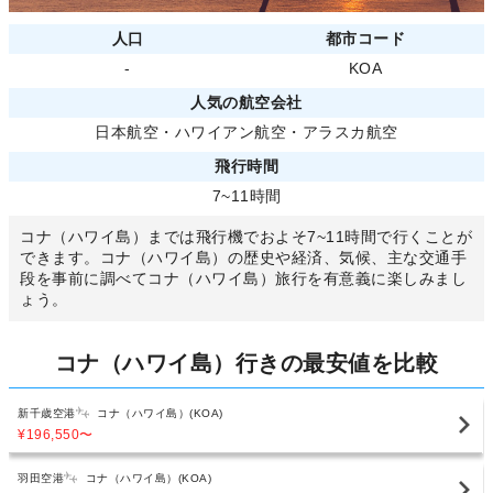
人口
都市コード
-
KOA
人気の航空会社
日本航空
・
ハワイアン航空
・
アラスカ航空
飛行時間
7~11時間
コナ（ハワイ島）までは飛行機でおよそ7~11時間で行くことが
できます。コナ（ハワイ島）の歴史や経済、気候、主な交通手
段を事前に調べてコナ（ハワイ島）旅行を有意義に楽しみまし
ょう。
コナ（ハワイ島）行きの最安値を比較
新千歳空港
コナ（ハワイ島）(KOA)
¥196,550
〜
羽田空港
コナ（ハワイ島）(KOA)