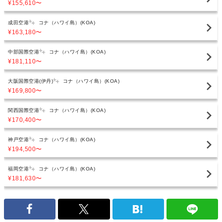
¥155,610
〜
成田空港
コナ（ハワイ島）(KOA)
¥163,180
〜
中部国際空港
コナ（ハワイ島）(KOA)
¥181,110
〜
大阪国際空港(伊丹)
コナ（ハワイ島）(KOA)
¥169,800
〜
関西国際空港
コナ（ハワイ島）(KOA)
¥170,400
〜
神戸空港
コナ（ハワイ島）(KOA)
¥194,500
〜
福岡空港
コナ（ハワイ島）(KOA)
¥181,630
〜