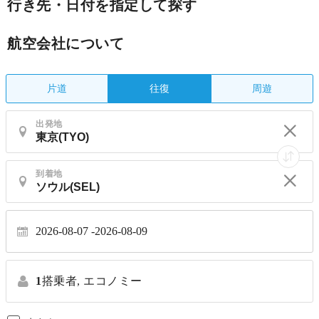
行き先・日付を指定して探す
航空会社について
片道
周遊
往復
出発地
到着地
2026-08-07
2026-08-09
1
搭乗者,
エコノミー