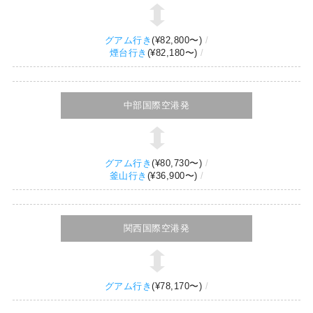
グアム行き
(
¥82,800
〜)
煙台行き
(
¥82,180
〜)
中部国際空港発
グアム行き
(
¥80,730
〜)
釜山行き
(
¥36,900
〜)
関西国際空港発
グアム行き
(
¥78,170
〜)