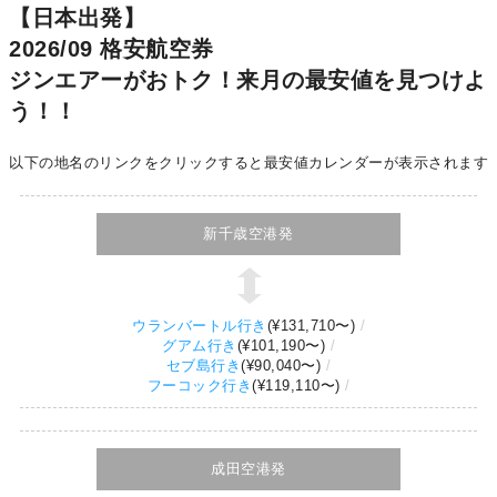
【日本出発】
2026/09 格安航空券
ジンエアーがおトク！来月の最安値を見つけよ
う！！
以下の地名のリンクをクリックすると最安値カレンダーが表示されます
新千歳空港発
ウランバートル行き
(
¥131,710
〜)
グアム行き
(
¥101,190
〜)
セブ島行き
(
¥90,040
〜)
フーコック行き
(
¥119,110
〜)
成田空港発