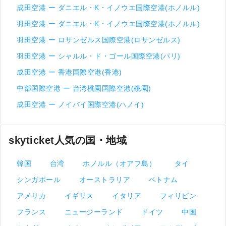
成田空港 ー ダニエル・K・イノウエ国際空港(ホノルル)
羽田空港 ー ダニエル・K・イノウエ国際空港(ホノルル)
羽田空港 ー ロサンゼルス国際空港(ロサンゼルス)
羽田空港 ー シャルル・ド・ゴール国際空港(パリ)
成田空港 ー 香港国際空港(香港)
中部国際空港 ー 台湾桃園国際空港(桃園)
成田空港 ー ノイバイ国際空港(ハノイ)
skyticket人気の国・地域
韓国
台湾
ホノルル（オアフ島）
タイ
シンガポール
オーストラリア
ベトナム
アメリカ
イギリス
イタリア
フィリピン
フランス
ニュージーランド
ドイツ
中国