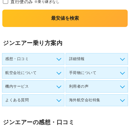
直行便のみ
※乗り継ぎなし
最安値を検索
ジンエアー乗り方案内
感想・口コミ
詳細情報
航空会社について
手荷物について
機内サービス
利用者の声
よくある質問
海外航空会社特集
ジンエアー
の感想・口コミ