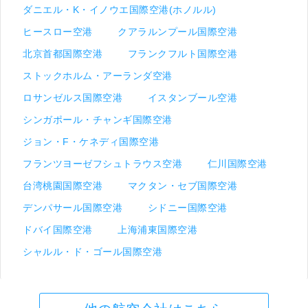
ダニエル・K・イノウエ国際空港(ホノルル)
ヒースロー空港
クアラルンプール国際空港
北京首都国際空港
フランクフルト国際空港
ストックホルム・アーランダ空港
ロサンゼルス国際空港
イスタンブール空港
シンガポール・チャンギ国際空港
ジョン・F・ケネディ国際空港
フランツヨーゼフシュトラウス空港
仁川国際空港
台湾桃園国際空港
マクタン・セブ国際空港
デンパサール国際空港
シドニー国際空港
ドバイ国際空港
上海浦東国際空港
シャルル・ド・ゴール国際空港