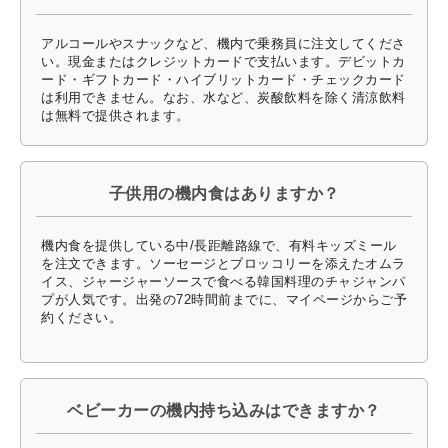
アルコールやスナックなど、機内で乗務員に注文してくださ
い。現金またはクレジットカードで支払います。デビットカ
ード・ギフトカード・ハイブリットカード・チェックカード
は利用できません。なお、水など、炭酸飲料を除く清涼飲料
は無料で提供されます。
子供用の機内食はありますか？
機内食を提供している中/長距離路線で、有料キッズミール
を注文できます。ソーセージとブロッコリーを添えたオムラ
イス、ジャージャーソースで食べる韓国料理のチャジャンパ
プが人気です。出発の72時間前までに、マイページからご予
約ください。
ベビーカーの機内持ち込みはできますか？