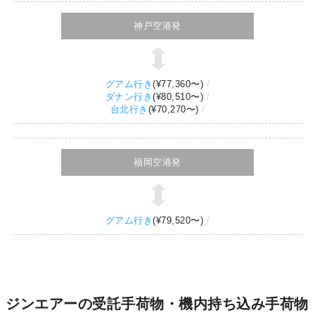
神戸空港発
グアム行き
(
¥77,360
〜)
ダナン行き
(
¥80,510
〜)
台北行き
(
¥70,270
〜)
福岡空港発
グアム行き
(
¥79,520
〜)
ジンエアーの受託手荷物・機内持ち込み手荷物