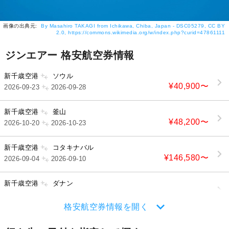
画像の出典元:
By Masahiro TAKAGI from Ichikawa, Chiba, Japan - DSC05279, CC BY
2.0, https://commons.wikimedia.org/w/index.php?curid=47861111
ジンエアー 格安航空券情報
新千歳空港
ソウル
¥40,900
〜
2026-09-23
2026-09-28
新千歳空港
釜山
¥48,200
〜
2026-10-20
2026-10-23
新千歳空港
コタキナバル
¥146,580
〜
2026-09-04
2026-09-10
新千歳空港
ダナン
¥102,290
〜
2026-09-10
2026-09-14
格安航空券情報を開く