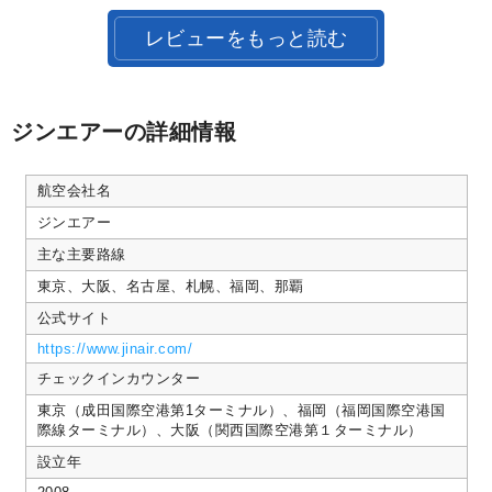
様
い
on
ま
レビューをもっと読む
21
し
May
た
2026
ジンエアーの詳細情報
航空会社名
ジンエアー
主な主要路線
東京、大阪、名古屋、札幌、福岡、那覇
公式サイト
https://www.jinair.com/
チェックインカウンター
東京（成田国際空港第1ターミナル）、福岡（福岡国際空港国
際線ターミナル）、大阪（関西国際空港第１ターミナル）
設立年