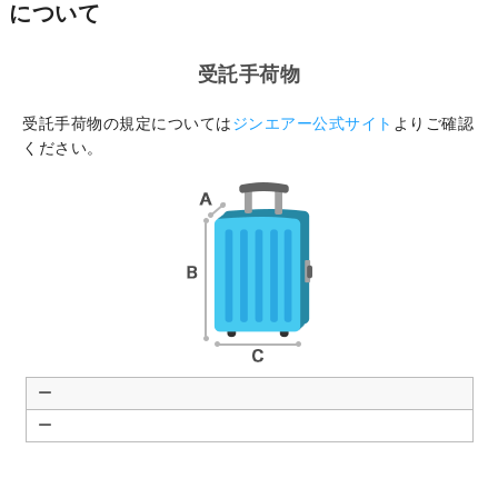
について
受託手荷物
受託手荷物の規定については
ジンエアー公式サイト
よりご確認
ください。
ー
ー