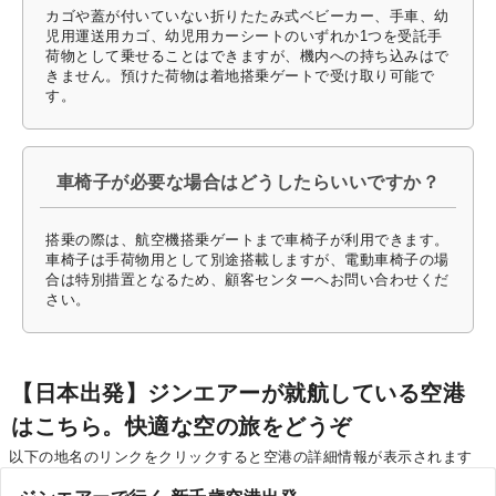
カゴや蓋が付いていない折りたたみ式ベビーカー、手車、幼
児用運送用カゴ、幼児用カーシートのいずれか1つを受託手
荷物として乗せることはできますが、機内への持ち込みはで
きません。預けた荷物は着地搭乗ゲートで受け取り可能で
す。
車椅子が必要な場合はどうしたらいいですか？
搭乗の際は、航空機搭乗ゲートまで車椅子が利用できます。
車椅子は手荷物用として別途搭載しますが、電動車椅子の場
合は特別措置となるため、顧客センターへお問い合わせくだ
さい。
【日本出発】ジンエアーが就航している空港
はこちら。快適な空の旅をどうぞ
以下の地名のリンクをクリックすると空港の詳細情報が表示されます