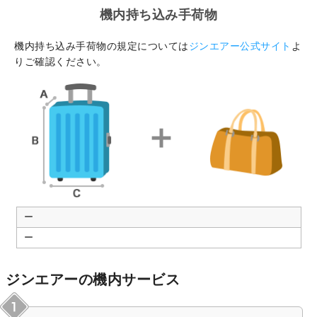
機内持ち込み手荷物
機内持ち込み手荷物の規定については
ジンエアー公式サイト
よ
りご確認ください。
ー
ー
ジンエアーの機内サービス