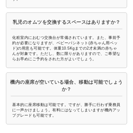
乳児のオムツを交換するスペースはありますか？
化粧室内におむつ交換台が常備されています。また、事前予
約が必要になりますが、ベビーバシネット(赤ちゃん用ベッ
ド)の用意も可能です。体重10.5Kgまでの2才未満の赤ちゃ
んが対象です。ただし、数に限りがありますので、ご希望な
らお早めにご予約をされた方がよいでしょう。
機内の座席が空いている場合、移動は可能でしょう
か？
基本的に座席移動は可能です。ですが、勝手に行わず乗務員
に一声かけましょう。有料にはなってしまいますが機内アッ
プグレードも可能です。