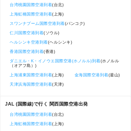
台湾桃園国際空港到着
(台北)
上海虹橋国際空港到着
(上海)
スワンナプーム国際空港到着
(バンコク)
仁川国際空港到着
(ソウル)
ヘルシンキ空港到着
(ヘルシンキ)
香港国際空港到着
(香港)
ダニエル・K・イノウエ国際空港(ホノルル)到着
(ホノルル
（オアフ島）)
上海浦東国際空港到着
(上海)
金海国際空港到着
(釜山)
天津浜海国際空港到着
(天津)
JAL (国際線)で行く 関西国際空港出発
台湾桃園国際空港到着
(台北)
上海虹橋国際空港到着
(上海)