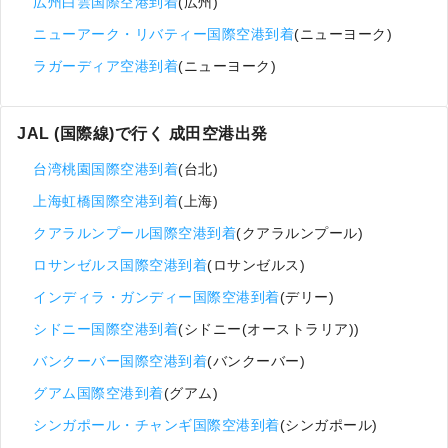
広州白雲国際空港到着
(広州)
ニューアーク・リバティー国際空港到着
(ニューヨーク)
ラガーディア空港到着
(ニューヨーク)
JAL (国際線)で行く 成田空港出発
台湾桃園国際空港到着
(台北)
上海虹橋国際空港到着
(上海)
クアラルンプール国際空港到着
(クアラルンプール)
ロサンゼルス国際空港到着
(ロサンゼルス)
インディラ・ガンディー国際空港到着
(デリー)
シドニー国際空港到着
(シドニー(オーストラリア))
バンクーバー国際空港到着
(バンクーバー)
グアム国際空港到着
(グアム)
シンガポール・チャンギ国際空港到着
(シンガポール)