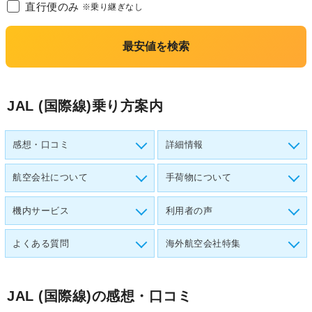
直行便のみ
※乗り継ぎなし
最安値を検索
JAL (国際線)乗り方案内
感想・口コミ
詳細情報
航空会社について
手荷物について
機内サービス
利用者の声
よくある質問
海外航空会社特集
JAL (国際線)
の感想・口コミ