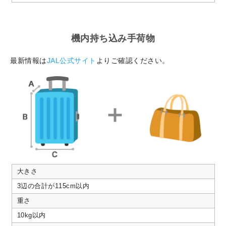
機内持ち込み手荷物
最新情報は
JAL公式サイト
よりご確認ください。
大きさ
3辺の合計が115cm以内
重さ
10kg以内