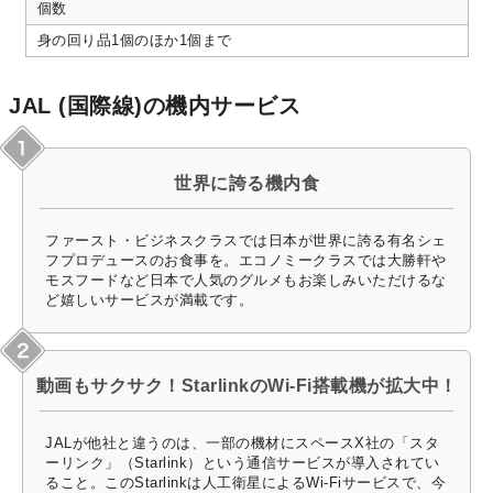
個数
身の回り品1個のほか1個まで
JAL (国際線)の機内サービス
世界に誇る機内食
ファースト・ビジネスクラスでは日本が世界に誇る有名シェ
フプロデュースのお食事を。エコノミークラスでは大勝軒や
モスフードなど日本で人気のグルメもお楽しみいただけるな
ど嬉しいサービスが満載です。
動画もサクサク！StarlinkのWi-Fi搭載機が拡大中！
JALが他社と違うのは、一部の機材にスペースX社の「スタ
ーリンク」（Starlink）という通信サービスが導入されてい
ること。このStarlinkは人工衛星によるWi-Fiサービスで、今