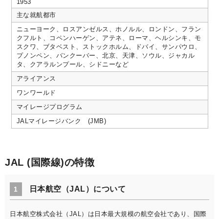
1953
主な就航都市
ニューヨーク、ロスアンゼルス、ホノルル、ロンドン、フラン
クフルト、コペンハーゲン、アテネ、ローマ、ヘルシンキ、モ
スクワ、ブタベスト、ストックホルム、ドバイ、サンパウロ、
プノンペン、バンクーバー、北京、天津、ソウル、ジャカル
タ、クアラルンプール、シドニーなど
アライアンス
ワンワールド
マイレージプログラム
JALマイレージバンク (JMB)
JAL (国際線)の特徴
日本航空（JAL）について
1
日本航空株式会社（JAL）は日本最大規模の航空会社であり、国際