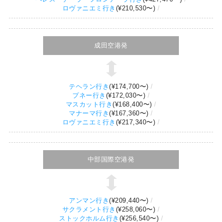
ロヴァニエミ行き
(
¥210,530
〜)
成田空港発
テヘラン行き
(
¥174,700
〜)
プネー行き
(
¥172,030
〜)
マスカット行き
(
¥168,400
〜)
マナーマ行き
(
¥167,360
〜)
ロヴァニエミ行き
(
¥217,340
〜)
中部国際空港発
アンマン行き
(
¥209,440
〜)
サクラメント行き
(
¥258,060
〜)
ストックホルム行き
(
¥256,540
〜)