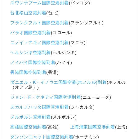
スワンナプーム国際空港到着
(バンコク)
台北松山空港到着
(台北)
フランクフルト国際空港到着
(フランクフルト)
パラオ国際空港到着
(コロール)
ニノイ・アキノ国際空港到着
(マニラ)
ヘルシンキ空港到着
(ヘルシンキ)
ノイバイ国際空港到着
(ハノイ)
香港国際空港到着
(香港)
ダニエル・K・イノウエ国際空港(ホノルル)到着
(ホノルル
（オアフ島）)
ジョン・F・ケネディ国際空港到着
(ニューヨーク)
スカルノハッタ国際空港到着
(ジャカルタ)
メルボルン空港到着
(メルボルン)
高雄国際空港到着
(高雄)
上海浦東国際空港到着
(上海)
タンソンニャット国際空港到着
(ホーチミン)