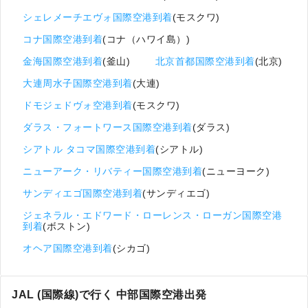
シェレメーチエヴォ国際空港到着
(モスクワ)
コナ国際空港到着
(コナ（ハワイ島）)
金海国際空港到着
(釜山)
北京首都国際空港到着
(北京)
大連周水子国際空港到着
(大連)
ドモジェドヴォ空港到着
(モスクワ)
ダラス・フォートワース国際空港到着
(ダラス)
シアトル タコマ国際空港到着
(シアトル)
ニューアーク・リバティー国際空港到着
(ニューヨーク)
サンディエゴ国際空港到着
(サンディエゴ)
ジェネラル・エドワード・ローレンス・ローガン国際空港
到着
(ボストン)
オヘア国際空港到着
(シカゴ)
JAL (国際線)で行く 中部国際空港出発