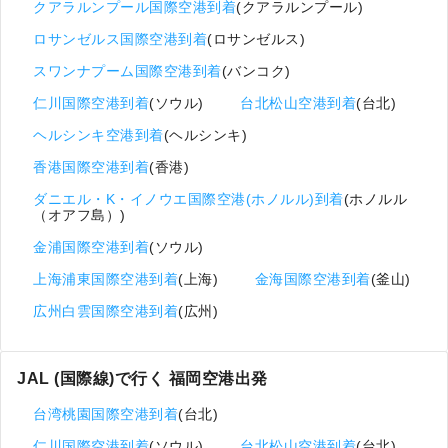
クアラルンプール国際空港到着
(クアラルンプール)
ロサンゼルス国際空港到着
(ロサンゼルス)
スワンナプーム国際空港到着
(バンコク)
仁川国際空港到着
(ソウル)
台北松山空港到着
(台北)
ヘルシンキ空港到着
(ヘルシンキ)
香港国際空港到着
(香港)
ダニエル・K・イノウエ国際空港(ホノルル)到着
(ホノルル
（オアフ島）)
金浦国際空港到着
(ソウル)
上海浦東国際空港到着
(上海)
金海国際空港到着
(釜山)
広州白雲国際空港到着
(広州)
JAL (国際線)で行く 福岡空港出発
台湾桃園国際空港到着
(台北)
仁川国際空港到着
(ソウル)
台北松山空港到着
(台北)