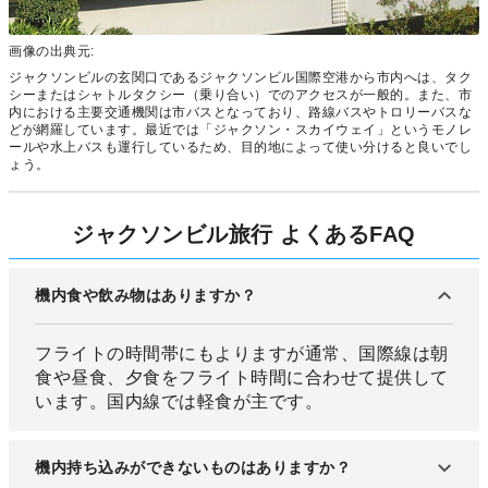
画像の出典元:
ジャクソンビルの玄関口であるジャクソンビル国際空港から市内へは、タク
シーまたはシャトルタクシー（乗り合い）でのアクセスが一般的。また、市
内における主要交通機関は市バスとなっており、路線バスやトロリーバスな
どが網羅しています。最近では「ジャクソン・スカイウェイ」というモノレ
ールや水上バスも運行しているため、目的地によって使い分けると良いでし
ょう。
ジャクソンビル旅行 よくあるFAQ
機内食や飲み物はありますか？
フライトの時間帯にもよりますが通常、国際線は朝
食や昼食、夕食をフライト時間に合わせて提供して
います。国内線では軽食が主です。
機内持ち込みができないものはありますか？