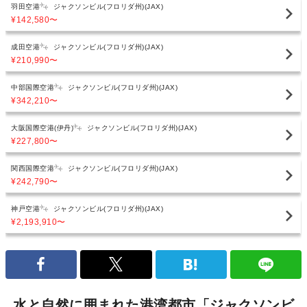
羽田空港
ジャクソンビル(フロリダ州)(JAX)
¥142,580
〜
成田空港
ジャクソンビル(フロリダ州)(JAX)
¥210,990
〜
中部国際空港
ジャクソンビル(フロリダ州)(JAX)
¥342,210
〜
大阪国際空港(伊丹)
ジャクソンビル(フロリダ州)(JAX)
¥227,800
〜
関西国際空港
ジャクソンビル(フロリダ州)(JAX)
¥242,790
〜
神戸空港
ジャクソンビル(フロリダ州)(JAX)
¥2,193,910
〜
水と自然に囲まれた港湾都市「ジャクソンビ