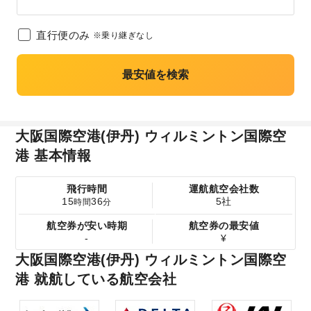
直行便のみ
※乗り継ぎなし
最安値を検索
大阪国際空港(伊丹) ウィルミントン国際空
港 基本情報
飛行時間
運航航空会社数
15
36
5社
時間
分
航空券が安い時期
航空券の最安値
-
¥
大阪国際空港(伊丹) ウィルミントン国際空
港 就航している航空会社