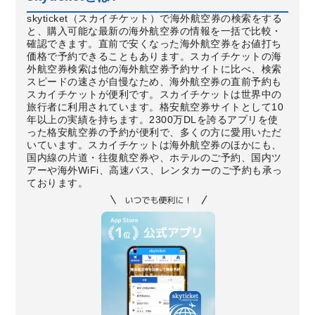
skyticket（スカイチケット）で海外航空券の検索をする
と、購入可能な最新の海外航空券の情報を一括で比較・
確認できます。直前で安くなった海外航空券をお値打ち
価格で予約できることもあります。スカイチケットの海
外航空券検索は他の海外航空券予約サイトに比べ、検索
スピードの速さが自慢なため、海外航空券の直前予約も
スカイチケットが便利です。スカイチケットは世界中の
旅行者に利用されています。格安航空券サイトとして10
年以上の実績を持ちます。2300万DLを誇るアプリを使
った格安航空券の予約が便利で、多くの方に愛用いただ
いています。スカイチケットは海外航空券のほかにも、
国内線の片道・往復航空券や、ホテルのご予約、国内ツ
アーや海外WiFi、高速バス、レンタカーのご予約も承っ
ております。