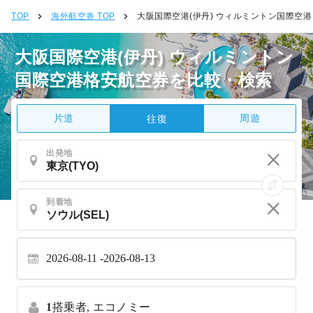
TOP
海外航空券 TOP
大阪国際空港(伊丹) ウィルミントン国際空港
大阪国際空港(伊丹) ウィルミントン
国際空港格安航空券を比較・検索
片道
周遊
往復
出発地
到着地
2026-08-11
2026-08-13
1
搭乗者,
エコノミー