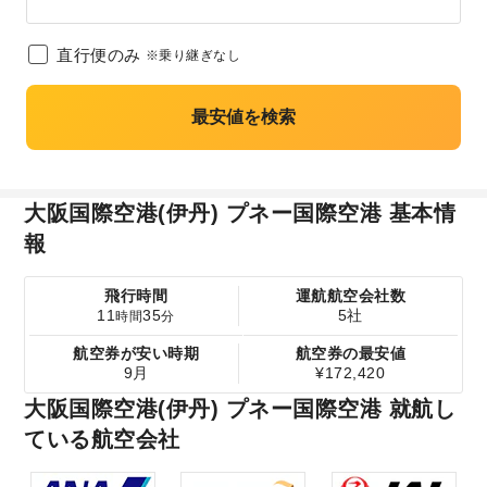
直行便のみ
※乗り継ぎなし
最安値を検索
大阪国際空港(伊丹) プネー国際空港 基本情
報
飛行時間
運航航空会社数
11
35
5社
時間
分
航空券が安い時期
航空券の最安値
9月
¥172,420
大阪国際空港(伊丹) プネー国際空港 就航し
ている航空会社