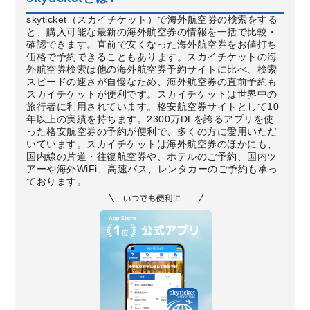
skyticket（スカイチケット）で海外航空券の検索をする
と、購入可能な最新の海外航空券の情報を一括で比較・
確認できます。直前で安くなった海外航空券をお値打ち
価格で予約できることもあります。スカイチケットの海
外航空券検索は他の海外航空券予約サイトに比べ、検索
スピードの速さが自慢なため、海外航空券の直前予約も
スカイチケットが便利です。スカイチケットは世界中の
旅行者に利用されています。格安航空券サイトとして10
年以上の実績を持ちます。2300万DLを誇るアプリを使
った格安航空券の予約が便利で、多くの方に愛用いただ
いています。スカイチケットは海外航空券のほかにも、
国内線の片道・往復航空券や、ホテルのご予約、国内ツ
アーや海外WiFi、高速バス、レンタカーのご予約も承っ
ております。