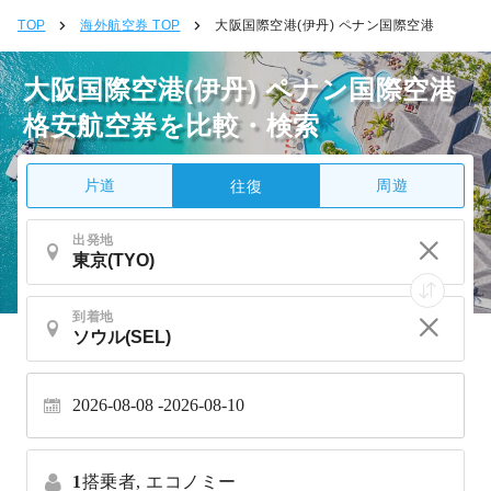
TOP
海外航空券 TOP
大阪国際空港(伊丹) ペナン国際空港
大阪国際空港(伊丹) ペナン国際空港
格安航空券を比較・検索
片道
周遊
往復
出発地
到着地
2026-08-08
2026-08-10
1
搭乗者,
エコノミー