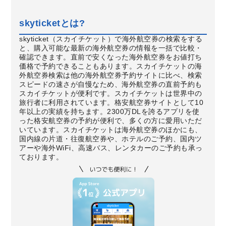
skyticketとは?
skyticket（スカイチケット）で海外航空券の検索をする
と、購入可能な最新の海外航空券の情報を一括で比較・
確認できます。直前で安くなった海外航空券をお値打ち
価格で予約できることもあります。スカイチケットの海
外航空券検索は他の海外航空券予約サイトに比べ、検索
スピードの速さが自慢なため、海外航空券の直前予約も
スカイチケットが便利です。スカイチケットは世界中の
旅行者に利用されています。格安航空券サイトとして10
年以上の実績を持ちます。2300万DLを誇るアプリを使
った格安航空券の予約が便利で、多くの方に愛用いただ
いています。スカイチケットは海外航空券のほかにも、
国内線の片道・往復航空券や、ホテルのご予約、国内ツ
アーや海外WiFi、高速バス、レンタカーのご予約も承っ
ております。