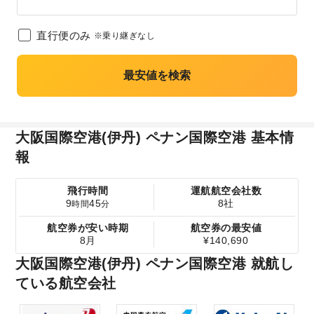
直行便のみ
※乗り継ぎなし
最安値を検索
大阪国際空港(伊丹) ペナン国際空港 基本情
報
飛行時間
運航航空会社数
9
45
8社
時間
分
航空券が安い時期
航空券の最安値
8月
¥140,690
大阪国際空港(伊丹) ペナン国際空港 就航し
ている航空会社