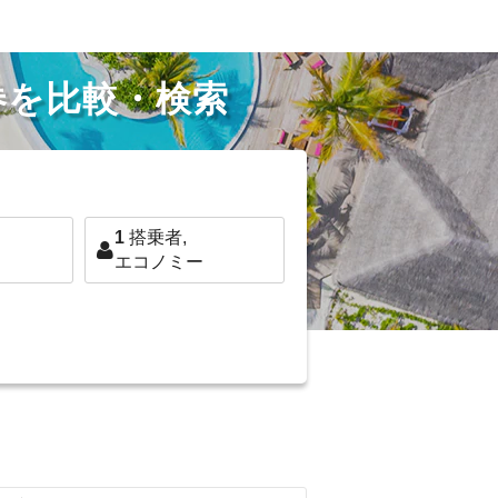
券を比較・検索
1
搭乗者,
エコノミー