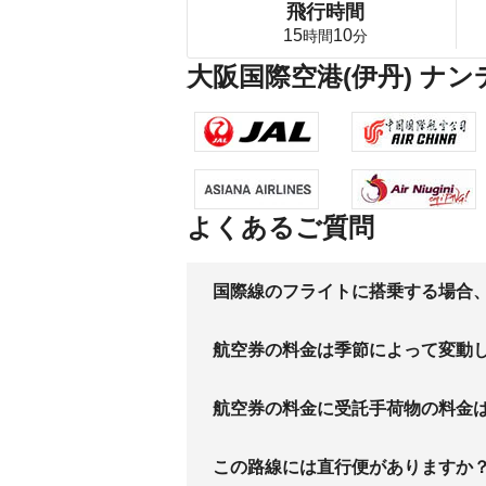
飛行時間
15
10
時間
分
大阪国際空港(伊丹) ナ
よくあるご質問
国際線のフライトに搭乗する場合
航空券の料金は季節によって変動
航空券の料金に受託手荷物の料金
この路線には直行便がありますか