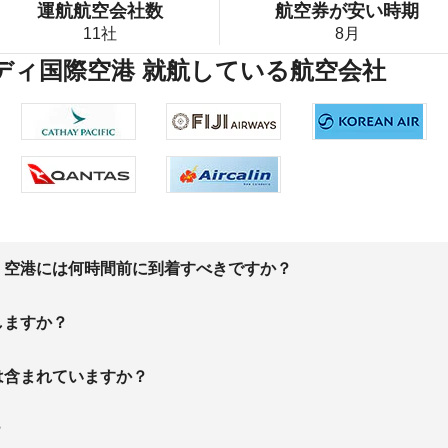
運航航空会社数
航空券が安い時期
11社
8月
ンディ国際空港 就航している航空会社
、空港には何時間前に到着すべきですか？
しますか？
は含まれていますか？
？