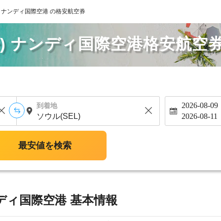
) ナンディ国際空港 の格安航空券
丹) ナンディ国際空港格安航空
2026-08-09
到着地
2026-08-11
最安値を検索
ンディ国際空港 基本情報