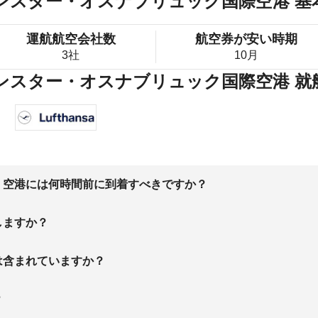
ュンスター・オスナブリュック国際空港 基
運航航空会社数
航空券が安い時期
3社
10月
ュンスター・オスナブリュック国際空港 
、空港には何時間前に到着すべきですか？
しますか？
は含まれていますか？
？