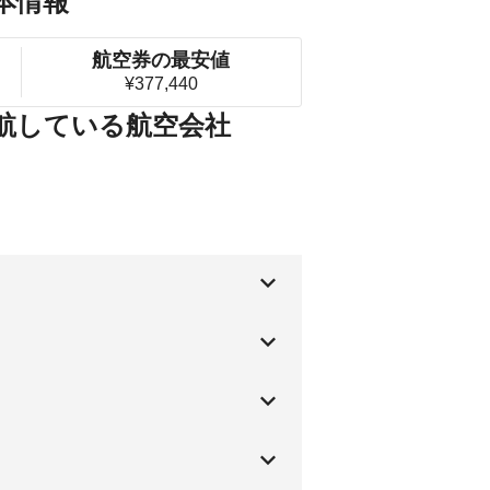
本情報
航空券の最安値
¥377,440
就航している航空会社