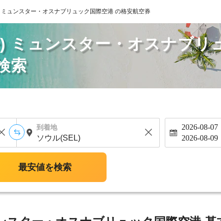
) ミュンスター・オスナブリュック国際空港 の格安航空券
丹) ミュンスター・オスナブリ
検索
2026-08-07
到着地
2026-08-09
最安値を検索