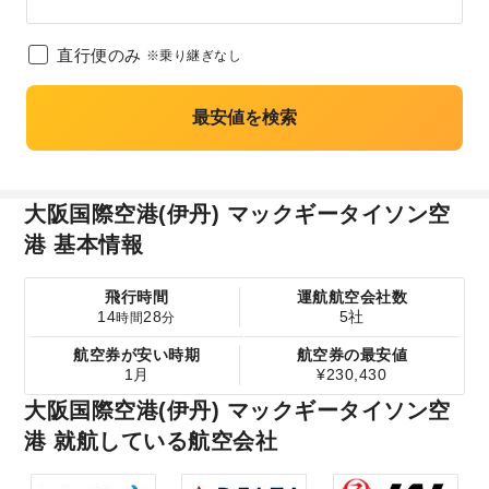
直行便のみ
※乗り継ぎなし
最安値を検索
大阪国際空港(伊丹) マックギータイソン空
港 基本情報
飛行時間
運航航空会社数
14
28
5社
時間
分
航空券が安い時期
航空券の最安値
1月
¥230,430
大阪国際空港(伊丹) マックギータイソン空
港 就航している航空会社