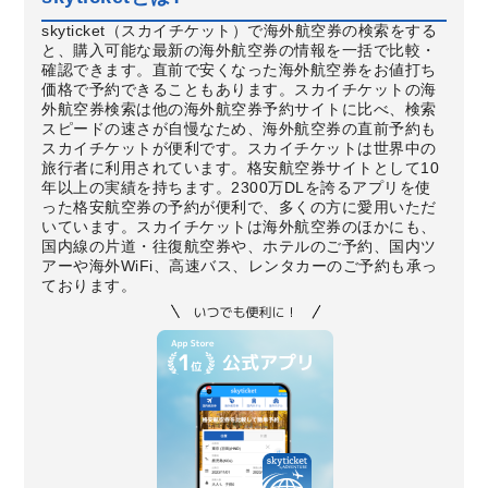
skyticket（スカイチケット）で海外航空券の検索をする
と、購入可能な最新の海外航空券の情報を一括で比較・
確認できます。直前で安くなった海外航空券をお値打ち
価格で予約できることもあります。スカイチケットの海
外航空券検索は他の海外航空券予約サイトに比べ、検索
スピードの速さが自慢なため、海外航空券の直前予約も
スカイチケットが便利です。スカイチケットは世界中の
旅行者に利用されています。格安航空券サイトとして10
年以上の実績を持ちます。2300万DLを誇るアプリを使
った格安航空券の予約が便利で、多くの方に愛用いただ
いています。スカイチケットは海外航空券のほかにも、
国内線の片道・往復航空券や、ホテルのご予約、国内ツ
アーや海外WiFi、高速バス、レンタカーのご予約も承っ
ております。