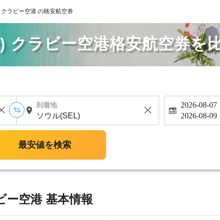
) クラビー空港 の格安航空券
丹) クラビー空港格安航空券を
2026-08-07
到着地
2026-08-09
最安値を検索
ビー空港 基本情報