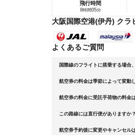
飛行時間
8
05
時間
分
大阪国際空港(伊丹) ク
よくあるご質問
国際線のフライトに搭乗する場合
航空券の料金は季節によって変動
航空券の料金に受託手荷物の料金
この路線には直行便がありますか
航空券予約後に変更やキャンセル