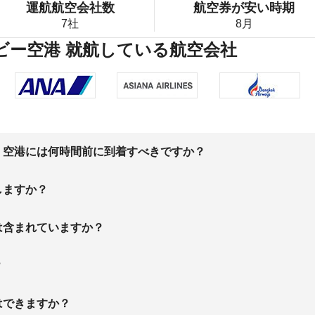
運航航空会社数
航空券が安い時期
7社
8月
ラビー空港 就航している航空会社
、空港には何時間前に到着すべきですか？
しますか？
は含まれていますか？
？
はできますか？