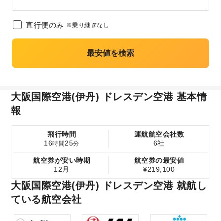
直行便のみ
※乗り継ぎなし
最安値を検索
大阪国際空港(伊丹) ドレスデン空港 基本情
報
飛行時間
運航航空会社数
16
25
6社
時間
分
航空券が安い時期
航空券の最安値
12月
¥219,100
大阪国際空港(伊丹) ドレスデン空港 就航し
ている航空会社