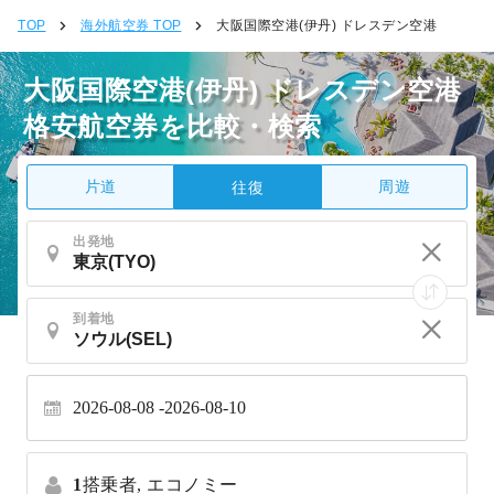
TOP
海外航空券 TOP
大阪国際空港(伊丹) ドレスデン空港
大阪国際空港(伊丹) ドレスデン空港
格安航空券を比較・検索
片道
周遊
往復
出発地
到着地
2026-08-08
2026-08-10
1
搭乗者,
エコノミー