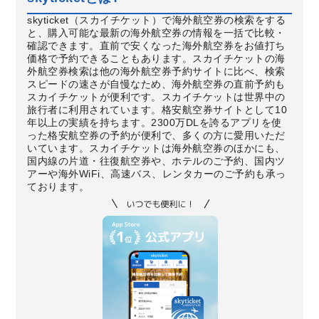
skyticket（スカイチケット）で海外航空券の検索をする
と、購入可能な最新の海外航空券の情報を一括で比較・
確認できます。直前で安くなった海外航空券をお値打ち
価格で予約できることもあります。スカイチケットの海
外航空券検索は他の海外航空券予約サイトに比べ、検索
スピードの速さが自慢なため、海外航空券の直前予約も
スカイチケットが便利です。スカイチケットは世界中の
旅行者に利用されています。格安航空券サイトとして10
年以上の実績を持ちます。2300万DLを誇るアプリを使
った格安航空券の予約が便利で、多くの方に愛用いただ
いています。スカイチケットは海外航空券のほかにも、
国内線の片道・往復航空券や、ホテルのご予約、国内ツ
アーや海外WiFi、高速バス、レンタカーのご予約も承っ
ております。