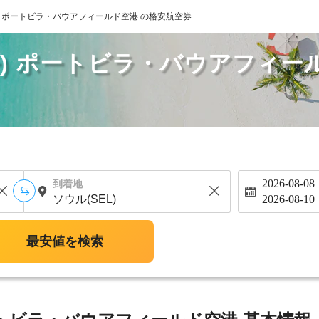
) ポートビラ・バウアフィールド空港 の格安航空券
丹) ポートビラ・バウアフィー
2026-08-08
到着地
2026-08-10
最安値を検索