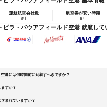
ートビラ・バウアフィールド空港 基本情報
運航航空会社数
航空券が安い時期
8社
8月
ートビラ・バウアフィールド空港 就航し
、空港には何時間前に到着すべきですか？
しますか？
は含まれていますか？