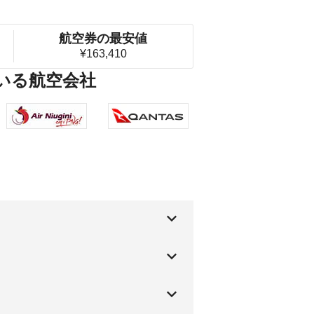
航空券の最安値
¥163,410
ている航空会社