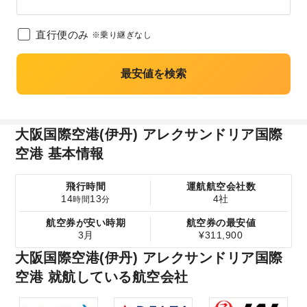
直行便のみ
※乗り継ぎなし
最安値を検索
大阪国際空港(伊丹) アレクサンドリア国際
空港 基本情報
飛行時間
運航航空会社数
14
13
4社
時間
分
航空券が安い時期
航空券の最安値
3月
¥311,900
大阪国際空港(伊丹) アレクサンドリア国際
空港 就航している航空会社