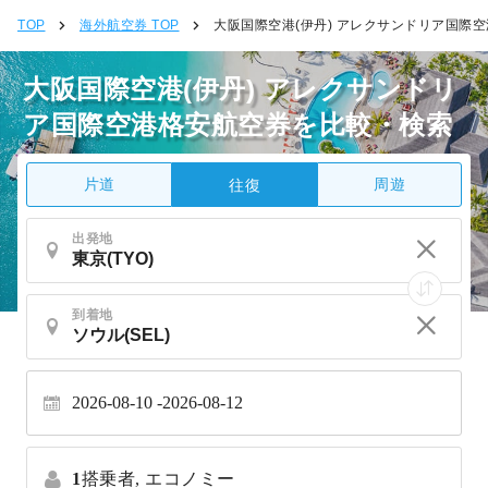
TOP
海外航空券 TOP
大阪国際空港(伊丹) アレクサンドリア国際空
大阪国際空港(伊丹) アレクサンドリ
ア国際空港格安航空券を比較・検索
片道
周遊
往復
出発地
到着地
2026-08-10
2026-08-12
1
搭乗者,
エコノミー