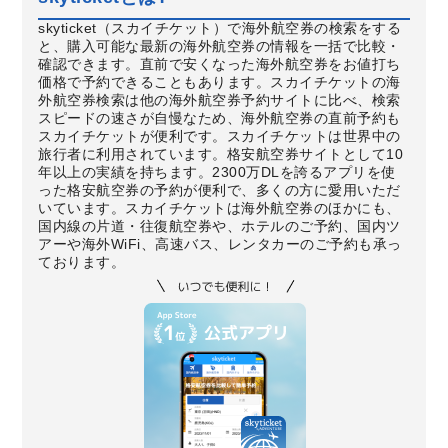
skyticket（スカイチケット）で海外航空券の検索をする
と、購入可能な最新の海外航空券の情報を一括で比較・
確認できます。直前で安くなった海外航空券をお値打ち
価格で予約できることもあります。スカイチケットの海
外航空券検索は他の海外航空券予約サイトに比べ、検索
スピードの速さが自慢なため、海外航空券の直前予約も
スカイチケットが便利です。スカイチケットは世界中の
旅行者に利用されています。格安航空券サイトとして10
年以上の実績を持ちます。2300万DLを誇るアプリを使
った格安航空券の予約が便利で、多くの方に愛用いただ
いています。スカイチケットは海外航空券のほかにも、
国内線の片道・往復航空券や、ホテルのご予約、国内ツ
アーや海外WiFi、高速バス、レンタカーのご予約も承っ
ております。