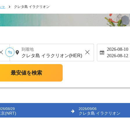
シャ
クレタ島 イラクリオン
2026-08-10
到着地
2026-08-12
最安値を検索
026/08/29
2026/09/06
京(NRT)
クレタ島 イラクリオン