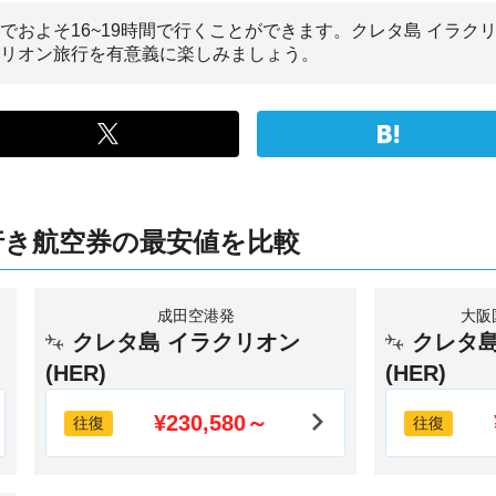
でおよそ16~19時間で行くことができます。クレタ島 イラ
クリオン旅行を有意義に楽しみましょう。
行き航空券の最安値を比較
成田空港発
大阪
クレタ島 イラクリオン
クレタ島
(HER)
(HER)
¥230,580～
往復
往復