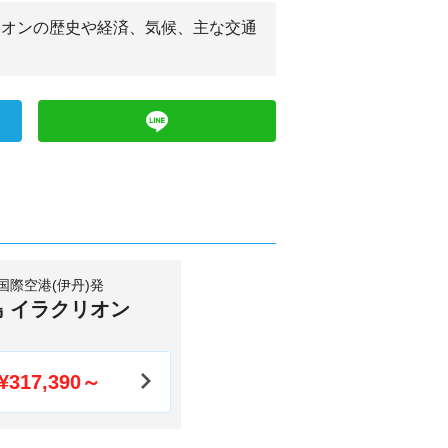
クリオンの歴史や経済、気候、主な交通
国際空港(伊丹)発
 イラクリオン
¥317,390～