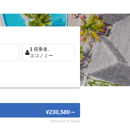
1
搭乗者,
エコノミー
¥230,580
～
2026/01/03 16:04時点