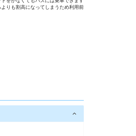
ットをがなくてもバスには乗車できます
るよりも割高になってしまうため利用前