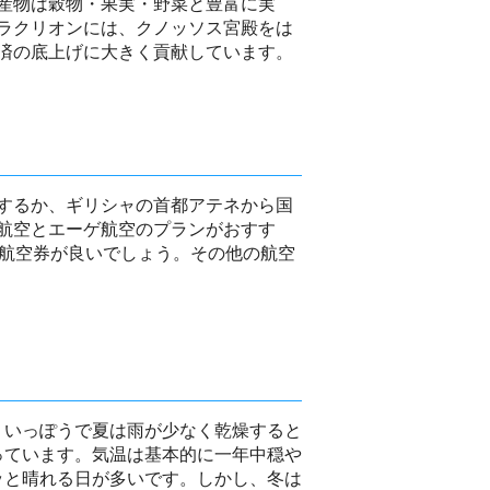
産物は穀物・果実・野菜と豊富に実
ラクリオンには、クノッソス宮殿をは
済の底上げに大きく貢献しています。
するか、ギリシャの首都アテネから国
航空とエーゲ航空のプランがおすす
安航空券が良いでしょう。その他の航空
、いっぽうで夏は雨が少なく乾燥すると
っています。気温は基本的に一年中穏や
ッと晴れる日が多いです。しかし、冬は