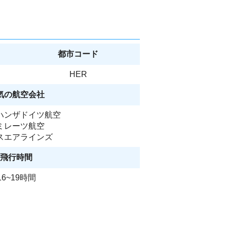
都市コード
HER
気の航空会社
ハンザドイツ航空
ミレーツ航空
スエアラインズ
飛行時間
16~19時間