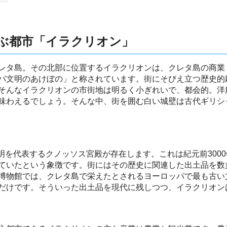
ぶ都市「イラクリオン」
レタ島。その北部に位置するイラクリオンは、クレタ島の商業
パ文明のあけぼの」と称されています。街にそびえ立つ歴史的
そんなイラクリオンの市街地は明るく小ぎれいで、都会的。洋
味わえるでしょう。そんな中、街を囲む白い城壁は古代ギリシ
明を代表するクノッソス宮殿が存在します。これは紀元前300
ていたという象徴です。街にはその歴史に関連した出土品を数
博物館では、クレタ島で栄えたとされるヨーロッパで最も古い
だけです。そういった出土品を現代に残しつつ、イラクリオン