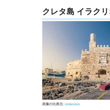
クレタ島 イラク
画像の出典元:
shutterstock