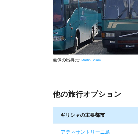
画像の出典元:
Martin Belam
他の旅行オプション
ギリシャの主要都市
アテネ
サントリーニ島