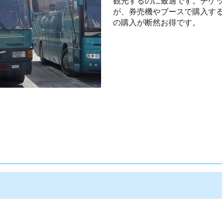
観光するのに最適です。チケ
が、券売機やブースで購入す
の購入が断然お得です。