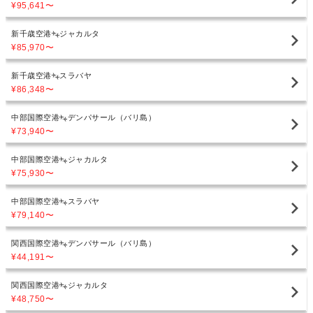
¥95,641
〜
新千歳空港
ジャカルタ
¥85,970
〜
新千歳空港
スラバヤ
¥86,348
〜
中部国際空港
デンパサール（バリ島）
¥73,940
〜
中部国際空港
ジャカルタ
¥75,930
〜
中部国際空港
スラバヤ
¥79,140
〜
関西国際空港
デンパサール（バリ島）
¥44,191
〜
関西国際空港
ジャカルタ
¥48,750
〜