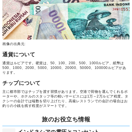
画像の出典元:
通貨について
通貨はルピアです。硬貨は、50、100、200、500、1000ルピア、紙幣は
500、1000、2000、5000、10000、20000、50000、100000ルピアがあ
ります。
チップについて
主に都市部ではチップを渡す習慣があります。空港で荷物を運んでくれるポ
ーターや、ホテルのスタッフ等の軽いサービスには1万～2万ルピア程度。タ
クシーの会計では端数を切り上げたり、高級レストランでの会計の場合はお
釣りの小銭を残す程度がスマートです。
旅のお役立ち情報
インドネシアの電圧とコンセント