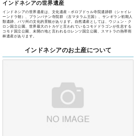
インドネシアの世界遺産
インドネシアの世界遺産は、文化遺産－ボロブドゥル寺院遺跡群（シャイレ
ーンドラ朝）、プランバナン寺院群 （古マタラム王国）、サンギラン初期人
類遺跡、バリ州の文化的景観があります。自然遺産としては、ウジュン・ク
ロン国立公園、世界最大のトカゲと言われているコモドドラゴンが生息する
コモド国立公園、未開の地と言われるロレンツ国立公園、スマトラの熱帯雨
林遺産があります。
インドネシアのお土産について