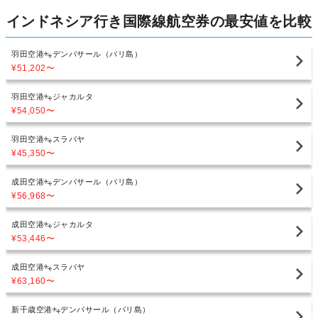
インドネシア行き国際線航空券の最安値を比較
羽田空港
デンパサール（バリ島）
¥51,202
〜
羽田空港
ジャカルタ
¥54,050
〜
羽田空港
スラバヤ
¥45,350
〜
成田空港
デンパサール（バリ島）
¥56,968
〜
成田空港
ジャカルタ
¥53,446
〜
成田空港
スラバヤ
¥63,160
〜
新千歳空港
デンパサール（バリ島）