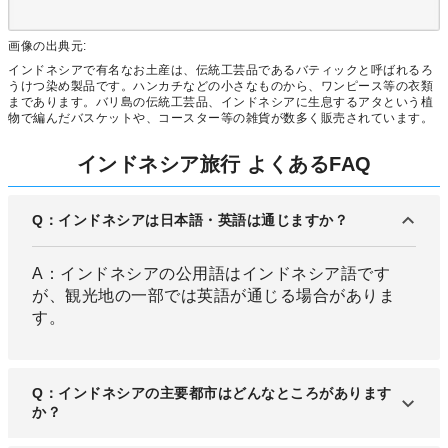
画像の出典元:
インドネシアで有名なお土産は、伝統工芸品であるバティックと呼ばれるろ
うけつ染め製品です。ハンカチなどの小さなものから、ワンピース等の衣類
まであります。バリ島の伝統工芸品、インドネシアに生息するアタという植
物で編んだバスケットや、コースター等の雑貨が数多く販売されています。
インドネシア旅行 よくあるFAQ
Q：インドネシアは日本語・英語は通じますか？
A：インドネシアの公用語はインドネシア語です
が、観光地の一部では英語が通じる場合がありま
す。
Q：インドネシアの主要都市はどんなところがあります
か？