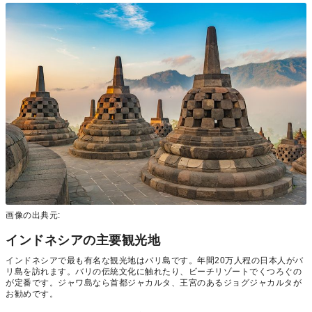
画像の出典元:
インドネシアの主要観光地
インドネシアで最も有名な観光地はバリ島です。年間20万人程の日本人がバ
リ島を訪れます。バリの伝統文化に触れたり、ビーチリゾートでくつろぐの
が定番です。ジャワ島なら首都ジャカルタ、王宮のあるジョグジャカルタが
お勧めです。