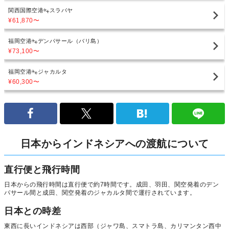
関西国際空港
スラバヤ
¥61,870
〜
福岡空港
デンパサール（バリ島）
¥73,100
〜
福岡空港
ジャカルタ
¥60,300
〜
日本からインドネシアへの渡航について
直行便と飛行時間
日本からの飛行時間は直行便で約7時間です。成田、羽田、関空発着のデン
パサール間と成田、関空発着のジャカルタ間で運行されています。
日本との時差
東西に長いインドネシアは西部（ジャワ島、スマトラ島、カリマンタン西中