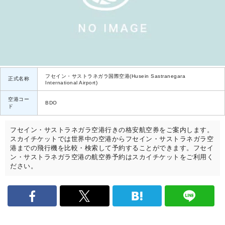
フセイン・サストラネガラ国際空港(Husein Sastranegara
正式名称
International Airport)
空港コー
BDO
ド
フセイン・サストラネガラ空港行きの格安航空券をご案内します。
スカイチケットでは世界中の空港からフセイン・サストラネガラ空
港までの飛行機を比較・検索して予約することができます。フセイ
ン・サストラネガラ空港の航空券予約はスカイチケットをご利用く
ださい。