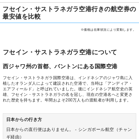
フセイン・サストラネガラ空港行きの航空券の
最安値を比較
※価格は在庫状況により変動します。
フセイン・サストラネガラ空港について
西ジャワ州の首都、バントンにある国際空港
フセイン・サストラネガラ国際空港は、インドネシアのジャワ島に入
植したオランダ人によって建設された空港で、当時は「アンディア・
エアフィールド」と呼ばれていました。後にインドネシア航空史の英
雄、フセイン・サストラネガラの名を冠し、現在の空港名へと変更さ
れた歴史を持ちます。年間およそ200万人もの渡航者が利用します。
日本からの行き方
日本からの直行便はありません。 - シンガポール航空（チャン
ギ経由）