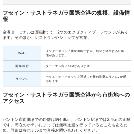
フセイン・サストラネガラ国際空港の規模、設備情
報
空港ターミナルは3階建てで、2つのエクゼクティブ・ラウンジがあり
ます。そのほか、レストランやショップが営業。
インターネットに接続可能ですが、料金が発生する可能
Wi-Fi
性があります。
両替/銀行
ターミナル内にATMがあります。
セキュリティチェックを通過した後の搭乗エリアに2か所
ラウンジ
あります。
フセイン・サストラネガラ国際空港から市街地への
アクセス
バントン市街地までの距離は約4.8km、バントン駅までは2.4kmの距離
です。滞在のホテルによっては無料送迎を行っているところもあるた
め、詳細は各ホテルまで直接お問い合わせください。