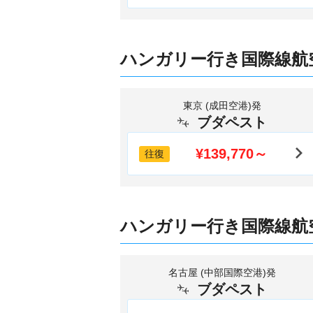
ハンガリー行き国際線航
東京 (成田空港)発
ブダペスト
¥139,770～
往復
ハンガリー行き国際線航
名古屋 (中部国際空港)発
ブダペスト