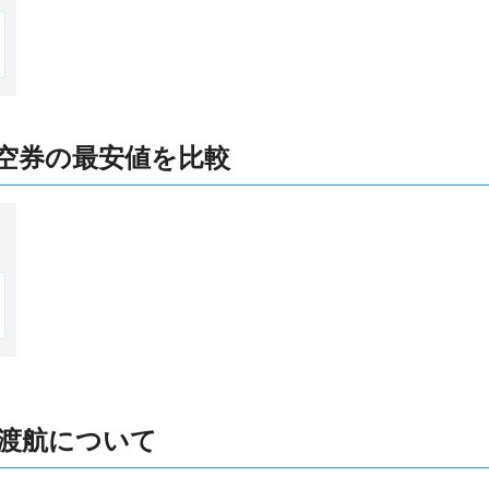
空券の最安値を比較
渡航について