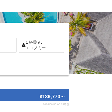
1
搭乗者,
エコノミー
¥139,770
～
2026/08/05 05:05時点