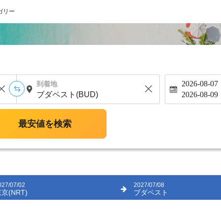
ガリー
2026-08-07
到着地
2026-08-09
最安値を検索
027/07/02
2027/07/08
京(NRT)
ブダペスト