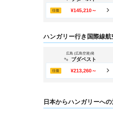
¥145,210～
往復
ハンガリー行き国際線航
広島 (広島空港)発
ブダペスト
¥213,260～
往復
日本からハンガリーへの