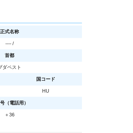
正式名称
---- /
首都
ブダペスト
国コード
HU
号（電話用）
＋36