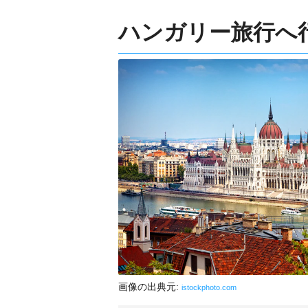
ハンガリー旅行へ
画像の出典元:
istockphoto.com