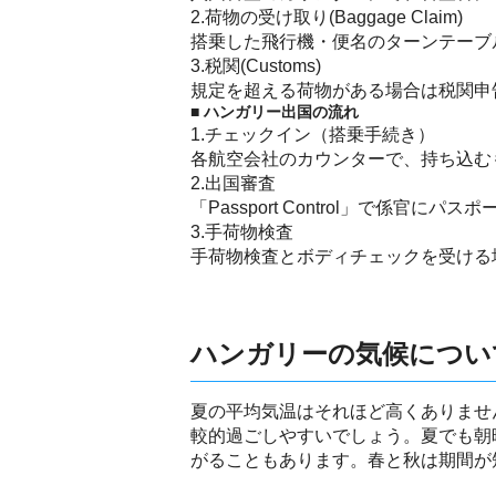
2.荷物の受け取り(Baggage Claim)
搭乗した飛行機・便名のターンテーブ
3.税関(Customs)
規定を超える荷物がある場合は税関申
■ ハンガリー出国の流れ
1.チェックイン（搭乗手続き）
各航空会社のカウンターで、持ち込む
2.出国審査
「Passport Control」で
3.手荷物検査
手荷物検査とボディチェックを受ける
ハンガリーの気候につい
夏の平均気温はそれほど高くありませ
較的過ごしやすいでしょう。夏でも朝
がることもあります。春と秋は期間が