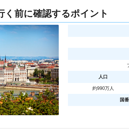
行く前に確認するポイント
人口
約990万人
国番