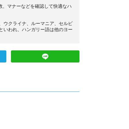
宗教、マナーなどを確認して快適なハ
、ウクライナ、ルーマニア、セルビ
といわれ、ハンガリー語は他のヨー