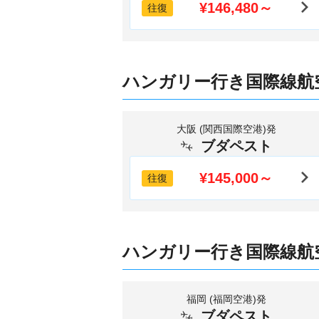
¥146,480～
往復
ハンガリー行き国際線航
大阪 (関西国際空港)発
ブダペスト
¥145,000～
往復
ハンガリー行き国際線航
福岡 (福岡空港)発
ブダペスト