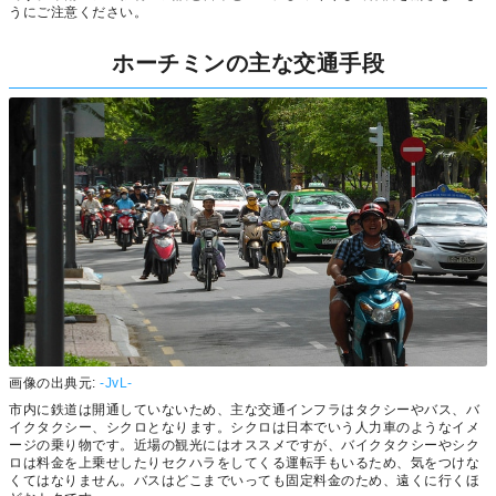
うにご注意ください。
ホーチミンの主な交通手段
画像の出典元:
-JvL-
市内に鉄道は開通していないため、主な交通インフラはタクシーやバス、バ
イクタクシー、シクロとなります。シクロは日本でいう人力車のようなイメ
ージの乗り物です。近場の観光にはオススメですが、バイクタクシーやシク
ロは料金を上乗せしたりセクハラをしてくる運転手もいるため、気をつけな
くてはなりません。バスはどこまでいっても固定料金のため、遠くに行くほ