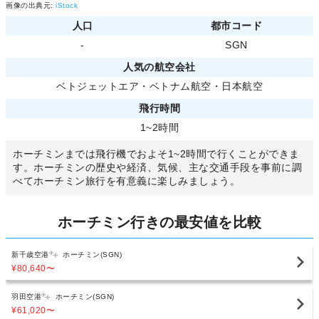
画像の出典元:
iStock
人口
都市コード
-
SGN
人気の航空会社
ベトジェットエア
・
ベトナム航空
・
日本航空
飛行時間
1~2時間
ホーチミンまでは飛行機でおよそ1~2時間で行くことができま
す。ホーチミンの歴史や経済、気候、主な交通手段を事前に調
べてホーチミン旅行を有意義に楽しみましょう。
ホーチミン行きの最安値を比較
新千歳空港
ホーチミン(SGN)
¥80,640
〜
羽田空港
ホーチミン(SGN)
¥61,020
〜