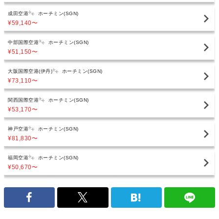
成田空港
ホーチミン(SGN)
¥59,140
〜
中部国際空港
ホーチミン(SGN)
¥51,150
〜
大阪国際空港(伊丹)
ホーチミン(SGN)
¥73,110
〜
関西国際空港
ホーチミン(SGN)
¥53,170
〜
神戸空港
ホーチミン(SGN)
¥81,830
〜
福岡空港
ホーチミン(SGN)
¥50,670
〜