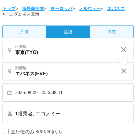
トップ
>
海外航空券
>
ヨーロッパ
>
ノルウェー
>
エバネス
>
エヴェネス空港
片道
周遊
往復
出発地
到着地
2026-08-09
2026-08-11
1
搭乗者,
エコノミー
直行便のみ
※乗り継ぎなし