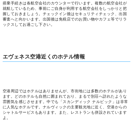
搭乗手続きは各航空会社のカウンターで行います。複数の航空会社が
就航しているため、事前にご自身が利用する航空会社をしっかりと把
握しておきましょう。チェックイン後はセキュリティチェック、出国
審査へと向かいます。出国後は免税店でのお買い物やカフェ等でリラ
ックスしてお過ごし下さい。
エヴェネス空港近くのホテル情報
空港周辺ではホテルはありませんが、市街地には多数のホテルがあり
ます。どのホテルも自然に囲まれており、まるで別荘へ訪れたような
雰囲気を感じさせます。中でも「スカンディック ナルビック」は非常
に人気なホテルです。ナルヴィックの主要観光地に近く、空港からの
シャトルサービスもあります。また、レストランも併設されています
よ。