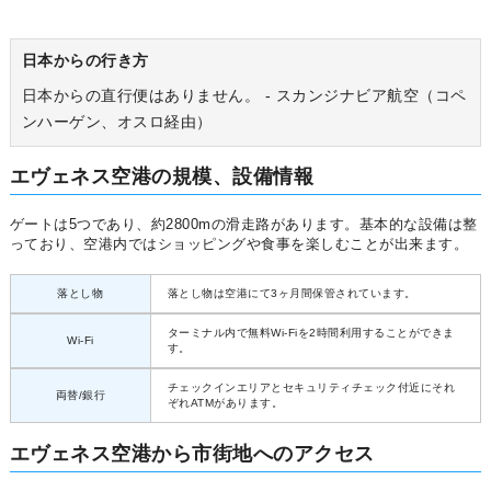
日本からの行き方
日本からの直行便はありません。 - スカンジナビア航空（コペ
ンハーゲン、オスロ経由）
エヴェネス空港の規模、設備情報
ゲートは5つであり、約2800mの滑走路があります。基本的な設備は整
っており、空港内ではショッピングや食事を楽しむことが出来ます。
落とし物
落とし物は空港にて3ヶ月間保管されています。
ターミナル内で無料Wi-Fiを2時間利用することができま
Wi-Fi
す。
チェックインエリアとセキュリティチェック付近にそれ
両替/銀行
ぞれATMがあります。
エヴェネス空港から市街地へのアクセス