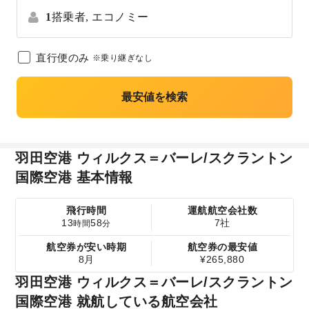
1
搭乗者,
エコノミー
直行便のみ
※乗り継ぎなし
最安値を検索
羽田空港 ウィルクス＝バーレ/スクラントン
国際空港 基本情報
飛行時間
運航航空会社数
13
58
7社
時間
分
航空券が安い時期
航空券の最安値
8月
¥265,880
羽田空港 ウィルクス＝バーレ/スクラントン
国際空港 就航している航空会社