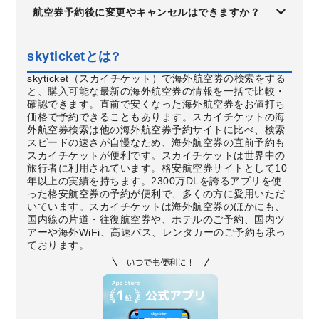
航空券予約後に変更やキャンセルはできますか？
skyticketとは?
skyticket（スカイチケット）で海外航空券の検索をする
と、購入可能な最新の海外航空券の情報を一括で比較・
確認できます。直前で安くなった海外航空券をお値打ち
価格で予約できることもあります。スカイチケットの海
外航空券検索は他の海外航空券予約サイトに比べ、検索
スピードの速さが自慢なため、海外航空券の直前予約も
スカイチケットが便利です。スカイチケットは世界中の
旅行者に利用されています。格安航空券サイトとして10
年以上の実績を持ちます。2300万DLを誇るアプリを使
った格安航空券の予約が便利で、多くの方に愛用いただ
いています。スカイチケットは海外航空券のほかにも、
国内線の片道・往復航空券や、ホテルのご予約、国内ツ
アーや海外WiFi、高速バス、レンタカーのご予約も承っ
ております。