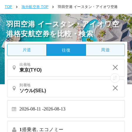
TOP
海外航空券 TOP
羽田空港 イースタン・アイオワ空港
羽田空港 イースタン・アイオワ空
港格安航空券を比較・検索
片道
周遊
往復
出発地
到着地
2026-08-11
2026-08-13
1
搭乗者,
エコノミー