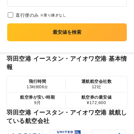
直行便のみ
※乗り継ぎなし
最安値を検索
羽田空港 イースタン・アイオワ空港 基本情
報
飛行時間
運航航空会社数
13
06
12社
時間
分
航空券が安い時期
航空券の最安値
9月
¥172,600
羽田空港 イースタン・アイオワ空港 就航し
ている航空会社