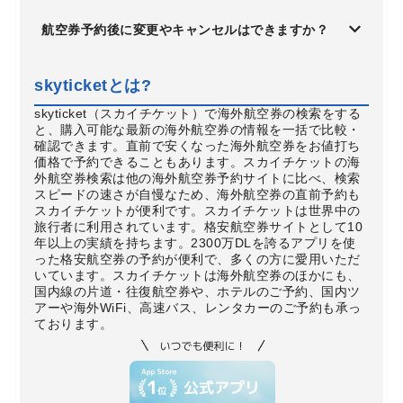
航空券予約後に変更やキャンセルはできますか？
skyticketとは?
skyticket（スカイチケット）で海外航空券の検索をする
と、購入可能な最新の海外航空券の情報を一括で比較・
確認できます。直前で安くなった海外航空券をお値打ち
価格で予約できることもあります。スカイチケットの海
外航空券検索は他の海外航空券予約サイトに比べ、検索
スピードの速さが自慢なため、海外航空券の直前予約も
スカイチケットが便利です。スカイチケットは世界中の
旅行者に利用されています。格安航空券サイトとして10
年以上の実績を持ちます。2300万DLを誇るアプリを使
った格安航空券の予約が便利で、多くの方に愛用いただ
いています。スカイチケットは海外航空券のほかにも、
国内線の片道・往復航空券や、ホテルのご予約、国内ツ
アーや海外WiFi、高速バス、レンタカーのご予約も承っ
ております。