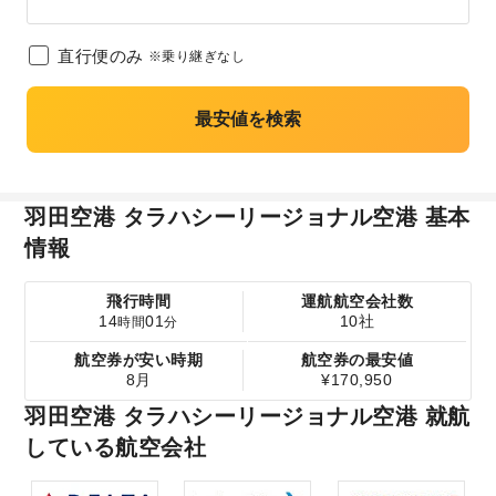
直行便のみ
※乗り継ぎなし
最安値を検索
羽田空港 タラハシーリージョナル空港 基本
情報
飛行時間
運航航空会社数
14
01
10社
時間
分
航空券が安い時期
航空券の最安値
8月
¥170,950
羽田空港 タラハシーリージョナル空港 就航
している航空会社