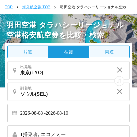
TOP
海外航空券 TOP
羽田空港 タラハシーリージョナル空港
羽田空港 タラハシーリージョナル
空港格安航空券を比較・検索
片道
周遊
往復
出発地
到着地
2026-08-08
2026-08-10
1
搭乗者,
エコノミー