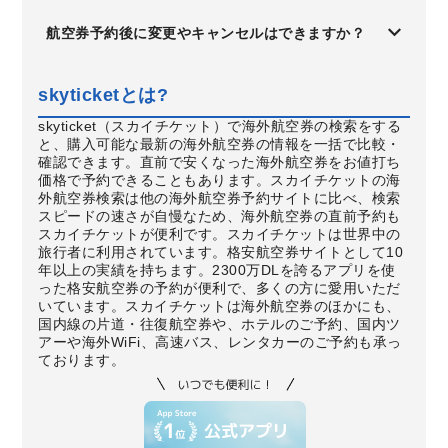
航空券予約後に変更やキャンセルはできますか？
skyticketとは?
skyticket（スカイチケット）で海外航空券の検索をする
と、購入可能な最新の海外航空券の情報を一括で比較・
確認できます。直前で安くなった海外航空券をお値打ち
価格で予約できることもあります。スカイチケットの海
外航空券検索は他の海外航空券予約サイトに比べ、検索
スピードの速さが自慢なため、海外航空券の直前予約も
スカイチケットが便利です。スカイチケットは世界中の
旅行者に利用されています。格安航空券サイトとして10
年以上の実績を持ちます。2300万DLを誇るアプリを使
った格安航空券の予約が便利で、多くの方に愛用いただ
いています。スカイチケットは海外航空券のほかにも、
国内線の片道・往復航空券や、ホテルのご予約、国内ツ
アーや海外WiFi、高速バス、レンタカーのご予約も承っ
ております。